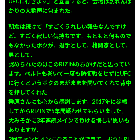
UFCに行きます」と宣言すると、会場は割れんば
かりの大歓声に包まれた。
朝倉は続けて「すごくうれしい報告なんですけ
ど、すごく寂しい気持ちです。もともと何もので
もなかったボクが、選手として、格闘家として、
男として、
認められたのはこのRIZINのおかげだと思ってい
ます。ベルトも巻いて一度も防衛戦をせずにUFC
に行くというボクのまがままを聞いてくれて背中
を押してくれた
榊原さんにも心から感謝します。2017年に参戦
してからRIZINで6年間戦わせてもらいました。
大みそかに3年連続メインで負ける悔しい思いも
ありますが、
2回チャンピオンになることができて、ボクはRI