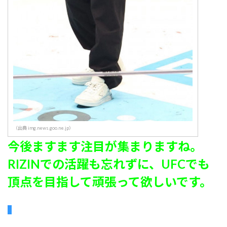
（出典 img.news.goo.ne.jp）
今後ますます注目が集まりますね。
RIZINでの活躍も忘れずに、UFCでも
頂点を目指して頑張って欲しいです。