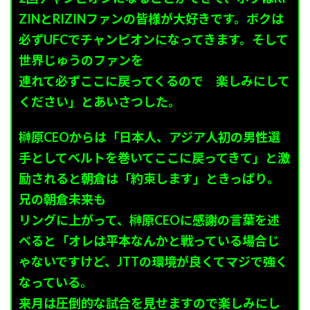
ZINとRIZINファンの皆様が大好きです。ボクは
必ずUFCでチャンピオンになってきます。そして
世界じゅうのファンを
連れて必ずここに戻ってくるので 楽しみにして
ください」とあいさつした。
榊原CEOからは「日本人、アジア人初の男性選
手としてベルトを巻いてここに戻ってきて」と激
励されると朝倉は「約束します」ときっぱり。
兄の朝倉未来も
リングに上がって、榊原CEOに感謝の言葉を述
べると「オレは平本なんかと戦っている場合じ
ゃないですけど、JTTの環境が良くてマジで強く
なっている。
来月は圧倒的な試合を見せますので楽しみにし