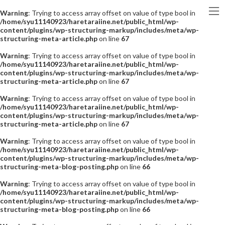
Warning
: Trying to access array offset on value of type bool in
/home/syu11140923/haretaraiine.net/public_html/wp-
content/plugins/wp-structuring-markup/includes/meta/wp-
structuring-meta-article.php
on line
67
Warning
: Trying to access array offset on value of type bool in
/home/syu11140923/haretaraiine.net/public_html/wp-
content/plugins/wp-structuring-markup/includes/meta/wp-
structuring-meta-article.php
on line
67
Warning
: Trying to access array offset on value of type bool in
/home/syu11140923/haretaraiine.net/public_html/wp-
content/plugins/wp-structuring-markup/includes/meta/wp-
structuring-meta-article.php
on line
67
Warning
: Trying to access array offset on value of type bool in
/home/syu11140923/haretaraiine.net/public_html/wp-
content/plugins/wp-structuring-markup/includes/meta/wp-
structuring-meta-blog-posting.php
on line
66
Warning
: Trying to access array offset on value of type bool in
/home/syu11140923/haretaraiine.net/public_html/wp-
content/plugins/wp-structuring-markup/includes/meta/wp-
structuring-meta-blog-posting.php
on line
66