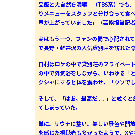
品飯と大自然を満喫』（TBS系）でも
りメニューをスタッフと分け合って食
声が上がっていました」（芸能担当記
実はもう一つ、ファンの間で心配されて
で長野・軽井沢の人気貸別荘を訪れた
日村はロケの中で貸別荘のプライベー
の中で外気浴をしながら、いわゆる「
クシャにすると体を震わせ、「ウソで
そして、「はあ、最高だ……」と呟くと
てしまっていた。
単に、サウナに整い、美しい景色や開
を感じた視聴者も多かったようで、Xや