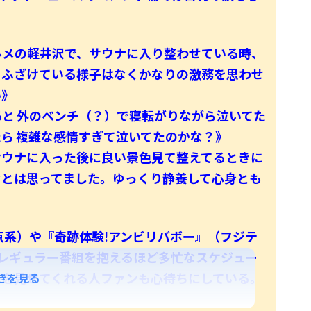
ルメの軽井沢で、サウナに入り整わせている時、
。ふざけている様子はなくかなりの激務を思わせ
い》
と 外のベンチ（？）で寝転がりながら泣いてた
ら 複雑な感情すぎて泣いてたのかな？》
サウナに入った後に良い景色見て整えてるときに
なとは思ってました。ゆっくり静養して心身とも
京系）や『奇跡体験!アンビリバボー』（フジテ
レギュラー番組を抱えるほど多忙なスケジュー
姿を見せてくれる人ファンも心待ちにしている。
きを見る