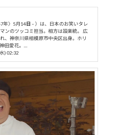
7年〉5月14
日
– ）は、日本のお笑いタレ
マンのツッコミ担当。相方は設楽統。 広
れ、神奈川県相模原市中央区出身。ホリ
神田愛花。…
) 02:32