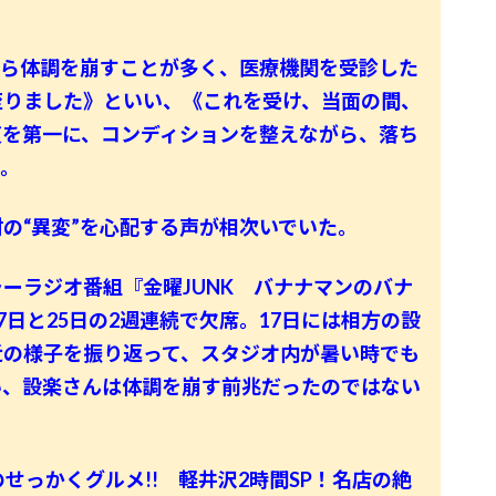
。
から体調を崩すことが多く、医療機関を受診した
至りました》といい、《これを受け、当面の間、
復を第一に、コンディションを整えながら、落ち
た。
の“異変”を心配する声が相次いでいた。
ーラジオ番組『金曜JUNK バナナマンのバナ
17日と25日の2週連続で欠席。17日には相方の設
近の様子を振り返って、スタジオ内が暑い時でも
い、設楽さんは体調を崩す前兆だったのではない
せっかくグルメ!! 軽井沢2時間SP！名店の絶