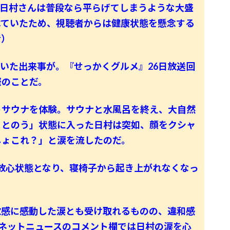
、日村さんは普段なら平らげてしまうような大盛
べていたため、視聴者からは健康状態を懸念する
者）
いた出来事が。『せっかくグルメ』26日放送回
際のことだ。
トサウナを体験。サウナと水風呂を終え、大自然
ととのう」状態に入った日村は突如、顔をクシャ
しょこれ？」と涙を流したのだ。
放心状態となり、寝椅子から起き上がれなくなっ
放感に感動した涙とも受け取れるものの、違和感
ネットニュースのコメント欄では日村の涙を心