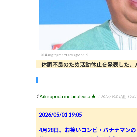
（出典 img.topics.smt.news.goo.ne.jp）
体調不良のため活動休止を発表した、バ
1
Ailuropoda melanoleuca ★
：2026/05/01(金) 19:41
2026/05/01 19:05
4月28日、お笑いコンビ・バナナマン