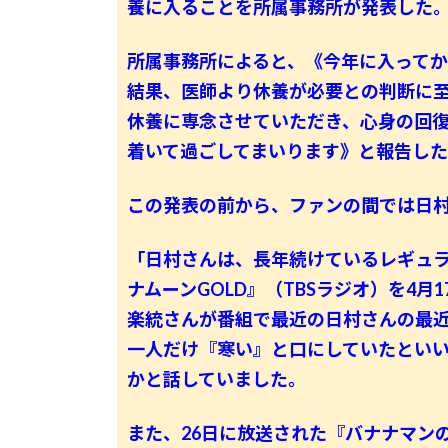
養に入ることを所属事務所が発表した
所属事務所によると、《今年に入って
結果、医師より休養が必要との判断に
休養に専念させていただき、心身の回
着いて過ごしてまいります》と報告し
この発表の前から、ファンの間では日村
「日村さんは、長年続けているレギュラ
ナムーンGOLD』（TBSラジオ）を4月
楽統さんが番組で最近の日村さんの最
一人だけ『寒い』と口にしていたとい
かと話していました。
また、26日に放送された『バナナマンの