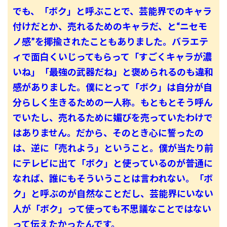
でも、「ボク」と呼ぶことで、芸能界でのキャラ
付けだとか、売れるためのキャラだ、と“ニセモ
ノ感”を揶揄されたこともありました。バラエテ
ィで面白くいじってもらって「すごくキャラが濃
いね」「最強の武器だね」と褒められるのも違和
感がありました。僕にとって「ボク」は自分が自
分らしく生きるための一人称。もともとそう呼ん
でいたし、売れるために媚びを売っていたわけで
はありません。だから、そのとき心に誓ったの
は、逆に「売れよう」ということ。僕が当たり前
にテレビに出て「ボク」と使っているのが普通に
なれば、誰にもそういうことは言われない。「ボ
ク」と呼ぶのが自然なことだし、芸能界にいない
人が「ボク」って使っても不思議なことではない
って伝えたかったんです。