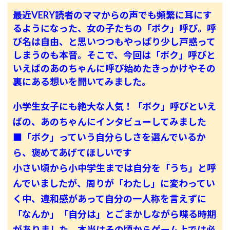
最近VERY読者のママからの声でも頻繁に耳にす
るようになった、女の子たちの「ボク」呼び。呼
び名は自由、と思いつつもやっぱり少し戸惑って
しまうのも本音。そこで、今回は「ボク」呼びと
いえばのあのちゃんに呼び始めたきっかけやその
裏にある想いを聞いてみました。
小学生女子にも絶大な人気！「ボク」呼びといえ
ばの、あのちゃんにインタビューしてみました
■「ボク」っていう自分らしさを選んでいるか
ら、褒めてあげてほしいです
小さい頃から小中学生までは自分を「うち」と呼
んでいましたが、周りが「わたし」に変わってい
く中、違和感があって自分の一人称を言えずに
「なんか」「自分は」とごまかしながら喋る時期
がありました。本当はその頃からゲーム上では必