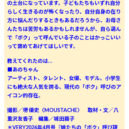
の土台になっています。子どもたちもいずれ自分
らしく生きるのが怖くなったり、自分自身の在り
方に悩んだりするときもあるだろうから、お母さ
んたちは苦労もあるかもしれませんが、自ら選ん
で「ボク」って呼んでいる子のことはかっこいい
って褒めてあげてほしいです。
教えてくれたのは…
■あのちゃん
アーティスト、タレント、女優、モデル。小学生
にも絶大な人気を誇る、現代の「ボク」呼びのア
イコン的存在。
撮影／堺 優史〈MOUSTACHE〉 取材・文／八
重沢友香子 編集／城田繭子
＊VERY2026年4月号『娘たちの「ボク」呼び現