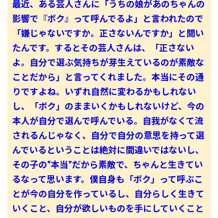
最近、ある芸人さんに「うちの娘があのちゃんの
影響で『ボク』って呼んでるよ」と言われたので
「嫌じゃないですか。正さないんですか」と聞い
たんです。するとその芸人さんは、「正さない
よ。自分で選ぶ気持ちが芽生えているのが素敵な
ことだから」と言ってくれました。本当にその通
りですよね。いずれ自然に変わるかもしれない
し、「ボク」のままいくかもしれないけど、今の
本人が自分で選んで呼んでいる。自我がなくて流
されるんじゃなく、自分で自分の意思を持って選
んでいるということは絶対に間違いではないし、
その子の“本当”だから素敵で、ちゃんと生きてい
るなって思います。僕自身も「ボク」って呼ぶこ
とが今の自分を作っているし、自分らしく生きて
いくこと、自分が欲しいものを手にしていくこと