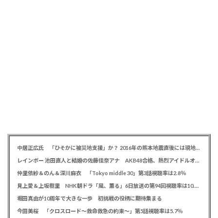
中居正広氏 「ひそかに被災地支援」か？ 2016年の熊本地震直後には現地で炊き出し 親友・松本人志の闘病に心を痛め、頻繁に連絡も
レインボー 池田直人と結婚の佐藤佳奈アナ AKB48合格、熱烈アイドルオタク「さかなちゃん」として人気に、7月末に読売テレビ退社
仲里依紗＆のん＆深川麻衣 「Tokyo middle 30」第3話視聴率は2.8％
見上愛＆上坂樹里 NHK朝ドラ「風、薫る」6日放送の第94回視聴率は10.4％
堀田真由が10周年で大きな一歩 初挑戦の役柄に期待集まる
今田美桜 「クロスロード～救命救急の約束～」第5話視聴率は5.7％