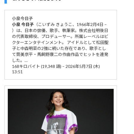
小泉
今日子
小泉
今日子
（こいずみ きょうこ、1966年2月4日 –
）は、日本の俳優、歌手、執筆家。株式会社明後日
の代表取締役、プロデューサー。所属レーベルはビ
クターエンタテインメント。 アイドルとして松田聖
子と中森明菜の2強に続いた存在であり、歌手とし
て筒美京平・馬飼野康二の作曲作品でヒットを連発
した。…
168キロバイト (19,348 語) – 2026年5月7日 (木)
13:51