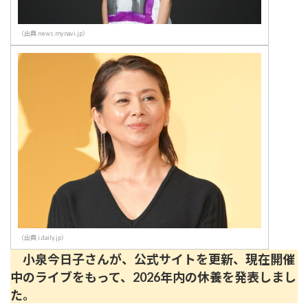
（出典 news.mynavi.jp）
（出典 i.daily.jp）
小泉今日子さんが、公式サイトを更新、現在開催
中のライブをもって、2026年内の休養を発表しまし
た。