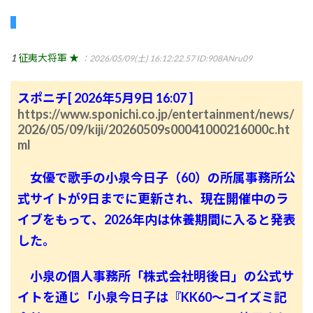
1
征夷大将軍 ★
：2026/05/09(土) 16:12:22.57
ID:908ANru09
スポニチ[ 2026年5月9日 16:07 ]
https://www.sponichi.co.jp/entertainment/news/
2026/05/09/kiji/20260509s00041000216000c.ht
ml
女優で歌手の小泉今日子（60）の所属事務所公
式サイトが9日までに更新され、現在開催中のラ
イブをもって、2026年内は休養期間に入ると発表
した。
小泉の個人事務所「株式会社明後日」の公式サ
イトを通じ「小泉今日子は『KK60〜コイズミ記