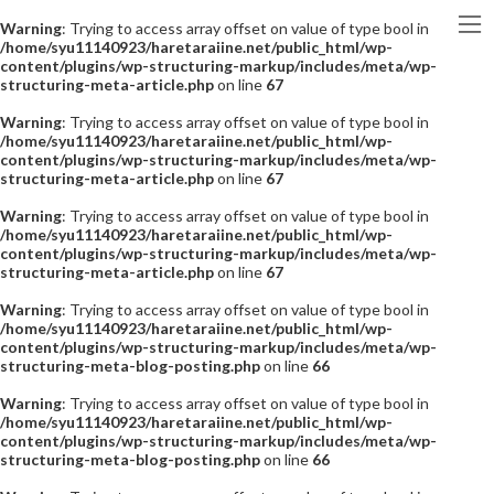
Warning
: Trying to access array offset on value of type bool in
/home/syu11140923/haretaraiine.net/public_html/wp-
content/plugins/wp-structuring-markup/includes/meta/wp-
structuring-meta-article.php
on line
67
Warning
: Trying to access array offset on value of type bool in
/home/syu11140923/haretaraiine.net/public_html/wp-
content/plugins/wp-structuring-markup/includes/meta/wp-
structuring-meta-article.php
on line
67
Warning
: Trying to access array offset on value of type bool in
/home/syu11140923/haretaraiine.net/public_html/wp-
content/plugins/wp-structuring-markup/includes/meta/wp-
structuring-meta-article.php
on line
67
Warning
: Trying to access array offset on value of type bool in
/home/syu11140923/haretaraiine.net/public_html/wp-
content/plugins/wp-structuring-markup/includes/meta/wp-
structuring-meta-blog-posting.php
on line
66
Warning
: Trying to access array offset on value of type bool in
/home/syu11140923/haretaraiine.net/public_html/wp-
content/plugins/wp-structuring-markup/includes/meta/wp-
structuring-meta-blog-posting.php
on line
66