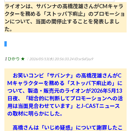
ライオンは、サバンナの高橋茂雄さんがCMキャラ
クターを務める「ストッパ下痢止」のプロモーショ
ンについて、当面の間停止することを発表しまし
た。
1
ひかり ★
：2026/05/13(水) 20:56:33.24
ID:srSsFjsy9
お笑いコンビ「サバンナ」の高橋茂雄さんがC
Mキャラクターを務める「ストッパ下痢止め」に
ついて、製造・販売元のライオンが2026年5月13
日夜、「総合的に判断してプロモーションへの活
用は当面見合わせています」とJ-CASTニュース
の取材に明らかにした。
高橋さんは「いじめ疑惑」について謝罪したこ