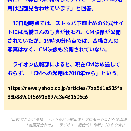
用は当面見合わせています」と回答。
13日朝時点では、ストッパ下痢止めの公式サイ
トには高橋さんの写真が使われ、CM映像が公開
されていたが、19時30分時点では、高橋さんの
写真はなく、CM映像も公開されていない。
ライオン広報部によると、現在CMは放送して
おらず、「CMへの起用は2010年から」という。
https://news.yahoo.co.jp/articles/7aa561e535fa
88b889c0f56916897c3e461506c6
（出典 サバンナ高橋、「ストッパ下痢止め」プロモーションへの出演
「当面見合わせ」 ライオン「総合的に判断」 [ひかり★]）