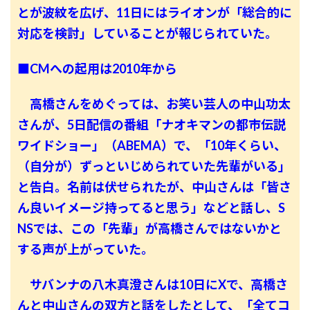
とが波紋を広げ、11日にはライオンが「総合的に
対応を検討」していることが報じられていた。
■CMへの起用は2010年から
高橋さんをめぐっては、お笑い芸人の中山功太
さんが、5日配信の番組「ナオキマンの都市伝説
ワイドショー」（ABEMA）で、「10年くらい、
（自分が）ずっといじめられていた先輩がいる」
と告白。名前は伏せられたが、中山さんは「皆さ
ん良いイメージ持ってると思う」などと話し、S
NSでは、この「先輩」が高橋さんではないかと
する声が上がっていた。
サバンナの八木真澄さんは10日にXで、高橋さ
んと中山さんの双方と話をしたとして、「全てコ