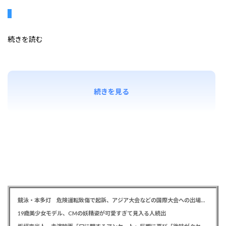
続きを読む
続きを見る
競泳・本多灯 危険運転致傷で起訴、アジア大会などの国際大会への出場を辞退
19歳美少女モデル、CMの妖精姿が可愛すぎて見入る人続出