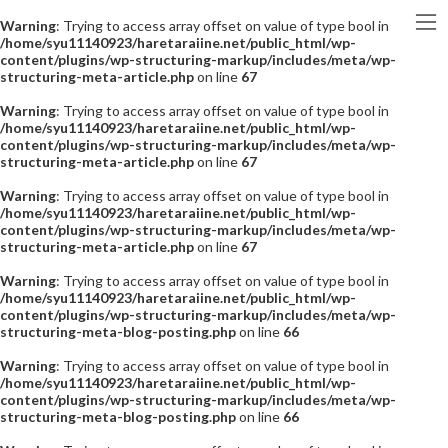
Warning
: Trying to access array offset on value of type bool in
/home/syu11140923/haretaraiine.net/public_html/wp-
content/plugins/wp-structuring-markup/includes/meta/wp-
structuring-meta-article.php
on line
67
Warning
: Trying to access array offset on value of type bool in
/home/syu11140923/haretaraiine.net/public_html/wp-
content/plugins/wp-structuring-markup/includes/meta/wp-
structuring-meta-article.php
on line
67
Warning
: Trying to access array offset on value of type bool in
/home/syu11140923/haretaraiine.net/public_html/wp-
content/plugins/wp-structuring-markup/includes/meta/wp-
structuring-meta-article.php
on line
67
Warning
: Trying to access array offset on value of type bool in
/home/syu11140923/haretaraiine.net/public_html/wp-
content/plugins/wp-structuring-markup/includes/meta/wp-
structuring-meta-blog-posting.php
on line
66
Warning
: Trying to access array offset on value of type bool in
/home/syu11140923/haretaraiine.net/public_html/wp-
content/plugins/wp-structuring-markup/includes/meta/wp-
structuring-meta-blog-posting.php
on line
66