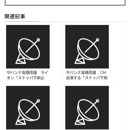
関連記事
サバンナ高橋茂雄 ライ
サバンナ高橋茂雄 CM
オン「ストッパ下痢止
出演する「ストッパ下痢
め」プロモーションへの
止め」のライオン「現在
出演を当面見合わせと発
総合的に対応を検討」と
表「総合的に判断」
コメント