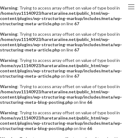
Warning
: Trying to access array offset on value of type bool in
/home/syu11140923/haretaraiine.net/public_html/wp-
content/plugins/wp-structuring-markup/includes/meta/wp-
structuring-meta-article.php
on line
67
Warning
: Trying to access array offset on value of type bool in
/home/syu11140923/haretaraiine.net/public_html/wp-
content/plugins/wp-structuring-markup/includes/meta/wp-
structuring-meta-article.php
on line
67
Warning
: Trying to access array offset on value of type bool in
/home/syu11140923/haretaraiine.net/public_html/wp-
content/plugins/wp-structuring-markup/includes/meta/wp-
structuring-meta-article.php
on line
67
Warning
: Trying to access array offset on value of type bool in
/home/syu11140923/haretaraiine.net/public_html/wp-
content/plugins/wp-structuring-markup/includes/meta/wp-
structuring-meta-blog-posting.php
on line
66
Warning
: Trying to access array offset on value of type bool in
/home/syu11140923/haretaraiine.net/public_html/wp-
content/plugins/wp-structuring-markup/includes/meta/wp-
structuring-meta-blog-posting.php
on line
66