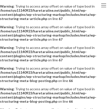
Warning
: Trying to access array offset on value of type bool in
/home/syu11140923/haretaraiine.net/public_html/wp-
content/plugins/wp-structuring-markup/includes/meta/wp-
structuring-meta-article.php
on line
67
Warning
: Trying to access array offset on value of type bool in
/home/syu11140923/haretaraiine.net/public_html/wp-
content/plugins/wp-structuring-markup/includes/meta/wp-
structuring-meta-article.php
on line
67
Warning
: Trying to access array offset on value of type bool in
/home/syu11140923/haretaraiine.net/public_html/wp-
content/plugins/wp-structuring-markup/includes/meta/wp-
structuring-meta-article.php
on line
67
Warning
: Trying to access array offset on value of type bool in
/home/syu11140923/haretaraiine.net/public_html/wp-
content/plugins/wp-structuring-markup/includes/meta/wp-
structuring-meta-blog-posting.php
on line
66
Warning
: Trying to access array offset on value of type bool in
/home/syu11140923/haretaraiine.net/public_html/wp-
content/plugins/wp-structuring-markup/includes/meta/wp-
structuring-meta-blog-posting.php
on line
66