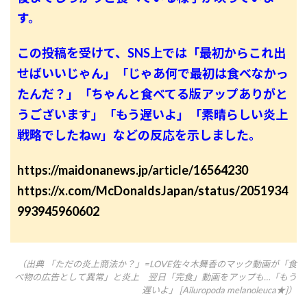
す。
この投稿を受けて、SNS上では「最初からこれ出
せばいいじゃん」「じゃあ何で最初は食べなかっ
たんだ？」「ちゃんと食べてる版アップありがと
うございます」「もう遅いよ」「素晴らしい炎上
戦略でしたねw」などの反応を示しました。
https://maidonanews.jp/article/16564230
https://x.com/McDonaldsJapan/status/2051934
993945960602
（出典 「ただの炎上商法か？」=LOVE佐々木舞香のマック動画が「食
べ物の広告として異常」と炎上 翌日「完食」動画をアップも…「もう
遅いよ」 [Ailuropoda melanoleuca★]）