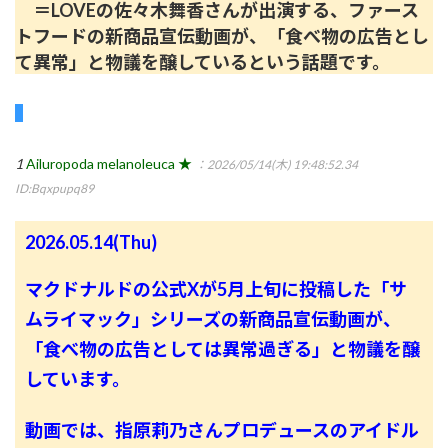
＝LOVEの佐々木舞香さんが出演する、ファース
トフードの新商品宣伝動画が、「食べ物の広告とし
て異常」と物議を醸しているという話題です。
1
Ailuropoda melanoleuca ★
：2026/05/14(木) 19:48:52.34
ID:Bqxpupq89
2026.05.14(Thu)
マクドナルドの公式Xが5月上旬に投稿した「サ
ムライマック」シリーズの新商品宣伝動画が、
「食べ物の広告としては異常過ぎる」と物議を醸
しています。
動画では、指原莉乃さんプロデュースのアイドル