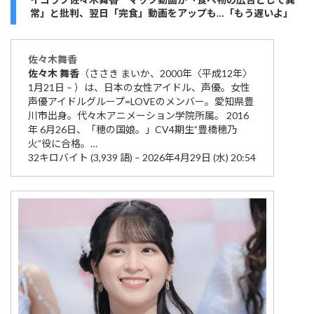
常」と批判、翌日「完食」動画をアップも…「もう遅いよ」
佐々木
舞香
佐々木
舞香
（ささき まいか、2000年〈平成12年〉
1月21日 – ）は、日本の女性アイドル、声優。女性
声優アイドルグループ=LOVEのメンバー。愛知県豊
川市出身。代々木アニメーション学院所属。 2016
年 6月26日、「穂の国娘。」CV4期生”豊橋穂乃
火”役に合格。…
32キロバイト (3,939 語) – 2026年4月29日 (水) 20:54