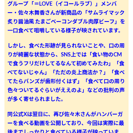
グループ「＝LOVE（イコールラブ）」メンバ
ー・佐々木舞香さんが新商品の「サムライマック
炙り醤油風 たまごベーコンダブル肉厚ビーフ」を
一口食べて咀嚼している様子が映されています。
しかし、食べた形跡が見られないことや、口の周
りが綺麗な状態から、SNS上では「食い物のCM
で食うフリだけしてるなんて初めてみたわ」「食
べてないじゃん」「ただの炎上商法か？」「食べ
てたらバンズが歯形付くはず」「食べて口の周り
色々ついてるぐらいがええのよ」などの批判の声
が多く寄せられました。
同公式Xは翌日に、再び佐々木さんがハンバーガ
ーを食べる動画を公開しており、今回は実際に最
後までしっかりと食べている様子が映っていま