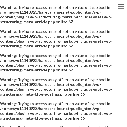
Warning
: Trying to access array offset on value of type bool in
/home/syu11140923/haretaraiine.net/public_html/wp-
content/plugins/wp-structuring-markup/includes/meta/wp-
structuring-meta-article.php
on line
67
Warning
: Trying to access array offset on value of type bool in
/home/syu11140923/haretaraiine.net/public_html/wp-
content/plugins/wp-structuring-markup/includes/meta/wp-
structuring-meta-article.php
on line
67
Warning
: Trying to access array offset on value of type bool in
/home/syu11140923/haretaraiine.net/public_html/wp-
content/plugins/wp-structuring-markup/includes/meta/wp-
structuring-meta-article.php
on line
67
Warning
: Trying to access array offset on value of type bool in
/home/syu11140923/haretaraiine.net/public_html/wp-
content/plugins/wp-structuring-markup/includes/meta/wp-
structuring-meta-blog-posting.php
on line
66
Warning
: Trying to access array offset on value of type bool in
/home/syu11140923/haretaraiine.net/public_html/wp-
content/plugins/wp-structuring-markup/includes/meta/wp-
structuring-meta-blog-posting.php
on line
66