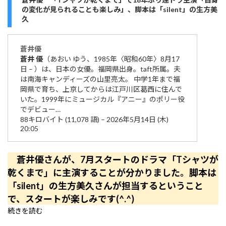
の変化が見られることも楽しみ」、脚本は「silent」の生方美
久
蒼井
優
蒼井
優
（あおい ゆう、1985年〈昭和60年〉8月17
日 – ）は、日本の女優。福岡県出身。taft所属。夫
は南海キャンディーズの山里亮太。 中学1年まで福
岡県で育ち、上京してからは江戸川区葛西に住んで
いた。1999年にミュージカル『アニー』のポリー役
でデビュー…
88キロバイト (11,078 語) – 2026年5月14日 (木)
20:05
蒼井優さんが、7月スタートのドラマ「Tシャツが
乾くまで」に主演することが分かりました。脚本は
「silent」の生方美久さんが担当するということ
で、スタートが楽しみです(^.^)
続きを読む