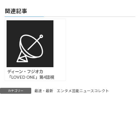
関連記事
ディーン・フジオカ
「LOVED ONE」第4話視
聴率は3.3％
最速・最新 エンタメ芸能ニュースコレクト
カテゴリー