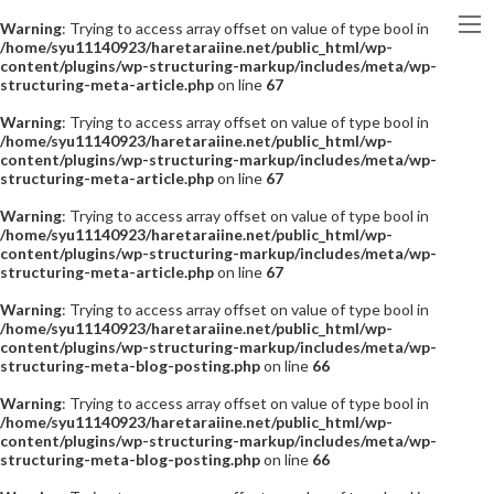
Warning
: Trying to access array offset on value of type bool in
/home/syu11140923/haretaraiine.net/public_html/wp-
content/plugins/wp-structuring-markup/includes/meta/wp-
structuring-meta-article.php
on line
67
Warning
: Trying to access array offset on value of type bool in
/home/syu11140923/haretaraiine.net/public_html/wp-
content/plugins/wp-structuring-markup/includes/meta/wp-
structuring-meta-article.php
on line
67
Warning
: Trying to access array offset on value of type bool in
/home/syu11140923/haretaraiine.net/public_html/wp-
content/plugins/wp-structuring-markup/includes/meta/wp-
structuring-meta-article.php
on line
67
Warning
: Trying to access array offset on value of type bool in
/home/syu11140923/haretaraiine.net/public_html/wp-
content/plugins/wp-structuring-markup/includes/meta/wp-
structuring-meta-blog-posting.php
on line
66
Warning
: Trying to access array offset on value of type bool in
/home/syu11140923/haretaraiine.net/public_html/wp-
content/plugins/wp-structuring-markup/includes/meta/wp-
structuring-meta-blog-posting.php
on line
66