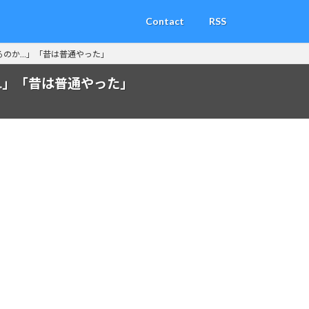
Contact
RSS
るのか…」「昔は普通やった」
…」「昔は普通やった」