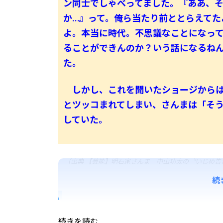
ン同士でしゃべってました。『ああ、
か…』って。俺ら当たり前ととらえてた
よ。本当に時代。不思議なことになっ
ることができんのか？いう話になるね
た。
しかし、これを聞いたショージからは
とツッコまれてしまい、さんまは「そ
していた。
（出典 【芸能】明石家さんま 中山功太の〝いじめ告
続
続きを読む