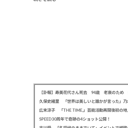
広末涼子 「THE TIME,」芸能活動再開後初
SPEED30周年で奇跡の4ショット公開！
吉川愛 「名探偵のままでいて」イベントで綱啓