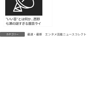
“いい苔”とは何か…西野
七瀬の謎すぎる園芸ライ
フ
最速・最新 エンタメ芸能ニュースコレクト
カテゴリー