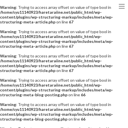
Warning
: Trying to access array offset on value of type bool in
/home/syu11140923/haretaraiine.net/public_html/wp-
content/plugins/wp-structuring-markup/includes/meta/wp-
structuring-meta-article.php
on line
67
Warning
: Trying to access array offset on value of type bool in
/home/syu11140923/haretaraiine.net/public_html/wp-
content/plugins/wp-structuring-markup/includes/meta/wp-
structuring-meta-article.php
on line
67
Warning
: Trying to access array offset on value of type bool in
/home/syu11140923/haretaraiine.net/public_html/wp-
content/plugins/wp-structuring-markup/includes/meta/wp-
structuring-meta-article.php
on line
67
Warning
: Trying to access array offset on value of type bool in
/home/syu11140923/haretaraiine.net/public_html/wp-
content/plugins/wp-structuring-markup/includes/meta/wp-
structuring-meta-blog-posting.php
on line
66
Warning
: Trying to access array offset on value of type bool in
/home/syu11140923/haretaraiine.net/public_html/wp-
content/plugins/wp-structuring-markup/includes/meta/wp-
structuring-meta-blog-posting.php
on line
66