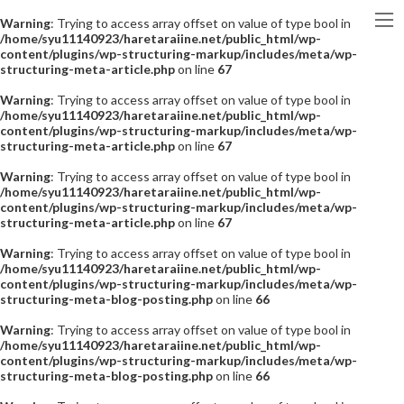
Warning
: Trying to access array offset on value of type bool in
/home/syu11140923/haretaraiine.net/public_html/wp-
content/plugins/wp-structuring-markup/includes/meta/wp-
structuring-meta-article.php
on line
67
Warning
: Trying to access array offset on value of type bool in
/home/syu11140923/haretaraiine.net/public_html/wp-
content/plugins/wp-structuring-markup/includes/meta/wp-
structuring-meta-article.php
on line
67
Warning
: Trying to access array offset on value of type bool in
/home/syu11140923/haretaraiine.net/public_html/wp-
content/plugins/wp-structuring-markup/includes/meta/wp-
structuring-meta-article.php
on line
67
Warning
: Trying to access array offset on value of type bool in
/home/syu11140923/haretaraiine.net/public_html/wp-
content/plugins/wp-structuring-markup/includes/meta/wp-
structuring-meta-blog-posting.php
on line
66
Warning
: Trying to access array offset on value of type bool in
/home/syu11140923/haretaraiine.net/public_html/wp-
content/plugins/wp-structuring-markup/includes/meta/wp-
structuring-meta-blog-posting.php
on line
66