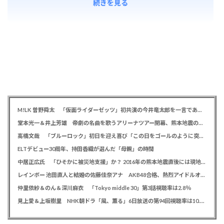
続きを見る
M!LK 曽野舜太 「仮面ライダーゼッツ」初共演の今井竜太郎を一言であらわすと「大きいゴールデンレトリバー
堂本光一＆井上芳雄 帝劇の名曲を歌うアリーナツアー開幕、熊本地震の募金箱も設置「ステージから元気を届けられる形になれば」
高橋文哉 「ブルーロック」初日を迎え喜び「この日をゴールのように突っ走ってきた」
ELTデビュー30周年、持田香織が選んだ「母親」の時間
中居正広氏 「ひそかに被災地支援」か？ 2016年の熊本地震直後には現地で炊き出し 親友・松本人志の闘病に心を痛め、頻繁に連絡も
レインボー 池田直人と結婚の佐藤佳奈アナ AKB48合格、熱烈アイドルオタク「さかなちゃん」として人気に、7月末に読売テレビ退社
仲里依紗＆のん＆深川麻衣 「Tokyo middle 30」第3話視聴率は2.8％
見上愛＆上坂樹里 NHK朝ドラ「風、薫る」6日放送の第94回視聴率は10.4％