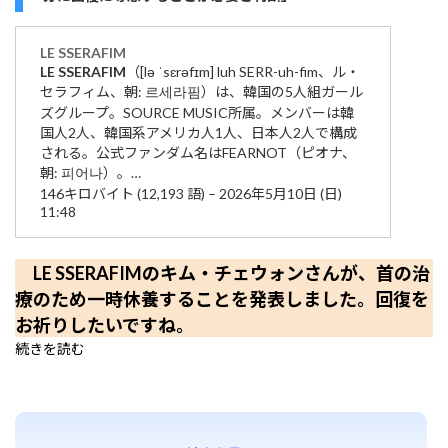
LE
SSERAFIM
LE
SSERAFIM
（[lə ˈsɛrəfɪm] luh SERR-uh-fim、ル・
セラフィム、朝: 르세라핌）は、韓国の5人組ガール
ズグループ。SOURCE MUSIC所属。メンバーは韓
国人2人、韓国系アメリカ人1人、日本人2人で構成
される。公式ファンダム名はFEARNOT（ピオナ、
朝: 피어나）。…
146キロバイト (12,193 語) – 2026年5月10日 (日)
11:48
LE SSERAFIMのキム・チェウォンさんが、首の治
療のため一時休養することを発表しました。回復を
お祈りしたいですね。
続きを読む