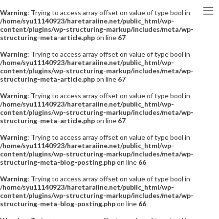
Warning
: Trying to access array offset on value of type bool in
/home/syu11140923/haretaraiine.net/public_html/wp-
content/plugins/wp-structuring-markup/includes/meta/wp-
structuring-meta-article.php
on line
67
Warning
: Trying to access array offset on value of type bool in
/home/syu11140923/haretaraiine.net/public_html/wp-
content/plugins/wp-structuring-markup/includes/meta/wp-
structuring-meta-article.php
on line
67
Warning
: Trying to access array offset on value of type bool in
/home/syu11140923/haretaraiine.net/public_html/wp-
content/plugins/wp-structuring-markup/includes/meta/wp-
structuring-meta-article.php
on line
67
Warning
: Trying to access array offset on value of type bool in
/home/syu11140923/haretaraiine.net/public_html/wp-
content/plugins/wp-structuring-markup/includes/meta/wp-
structuring-meta-blog-posting.php
on line
66
Warning
: Trying to access array offset on value of type bool in
/home/syu11140923/haretaraiine.net/public_html/wp-
content/plugins/wp-structuring-markup/includes/meta/wp-
structuring-meta-blog-posting.php
on line
66