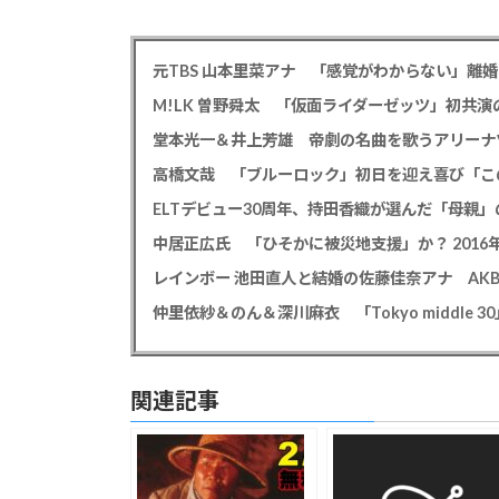
高橋文哉 「ブルーロック」初日を迎え喜び「こ
ELTデビュー30周年、持田香織が選んだ「母親」
仲里依紗＆のん＆深川麻衣 「Tokyo middle 3
関連記事