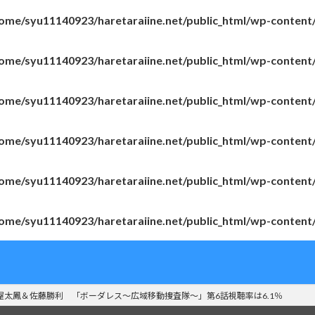
ome/syu11140923/haretaraiine.net/public_html/wp-content
ome/syu11140923/haretaraiine.net/public_html/wp-content
ome/syu11140923/haretaraiine.net/public_html/wp-content
ome/syu11140923/haretaraiine.net/public_html/wp-content
ome/syu11140923/haretaraiine.net/public_html/wp-content
ome/syu11140923/haretaraiine.net/public_html/wp-content
屋太鳳＆佐藤勝利 「ボーダレス～広域移動捜査隊～」第6話視聴率は6.1％