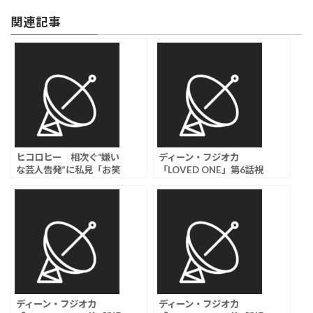
関連記事
ヒコロヒー 相次ぐ“嫌い
ディーン・フジオカ
な芸人告発”に私見「お笑
「LOVED ONE」第6話視
いなんやったら、名前出
聴率は2.9％
したらいいんじゃない
の？」
ディーン・フジオカ
ディーン・フジオカ