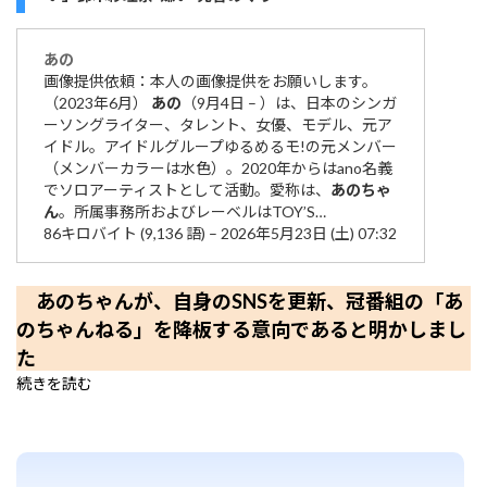
あの
画像提供依頼：本人の画像提供をお願いします。
（2023年6月）
あの
（9月4日 – ）は、日本のシンガ
ーソングライター、タレント、女優、モデル、元ア
イドル。アイドルグループゆるめるモ!の元メンバー
（メンバーカラーは水色）。2020年からはano名義
でソロアーティストとして活動。愛称は、
あの
ちゃ
ん
。所属事務所およびレーベルはTOY’S…
86キロバイト (9,136 語) – 2026年5月23日 (土) 07:32
あのちゃんが、自身のSNSを更新、冠番組の「あ
のちゃんねる」を降板する意向であると明かしまし
た
続きを読む