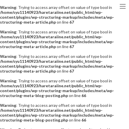
Warning
: Trying to access array offset on value of type bool in
/home/syu11140923/haretaraiine.net/public_html/wp-
content/plugins/wp-structuring-markup/includes/meta/wp-
structuring-meta-article.php
on line
67
Warning
: Trying to access array offset on value of type bool in
/home/syu11140923/haretaraiine.net/public_html/wp-
content/plugins/wp-structuring-markup/includes/meta/wp-
structuring-meta-article.php
on line
67
Warning
: Trying to access array offset on value of type bool in
/home/syu11140923/haretaraiine.net/public_html/wp-
content/plugins/wp-structuring-markup/includes/meta/wp-
structuring-meta-article.php
on line
67
Warning
: Trying to access array offset on value of type bool in
/home/syu11140923/haretaraiine.net/public_html/wp-
content/plugins/wp-structuring-markup/includes/meta/wp-
structuring-meta-blog-posting.php
on line
66
Warning
: Trying to access array offset on value of type bool in
/home/syu11140923/haretaraiine.net/public_html/wp-
content/plugins/wp-structuring-markup/includes/meta/wp-
structuring-meta-blog-posting.php
on line
66