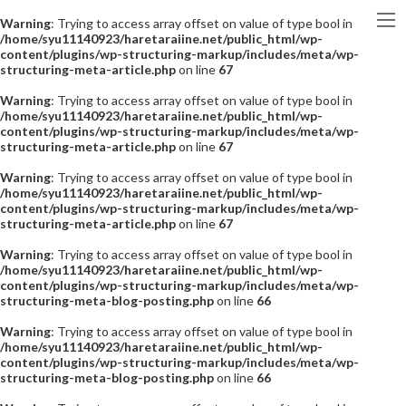
Warning
: Trying to access array offset on value of type bool in
/home/syu11140923/haretaraiine.net/public_html/wp-
content/plugins/wp-structuring-markup/includes/meta/wp-
structuring-meta-article.php
on line
67
Warning
: Trying to access array offset on value of type bool in
/home/syu11140923/haretaraiine.net/public_html/wp-
content/plugins/wp-structuring-markup/includes/meta/wp-
structuring-meta-article.php
on line
67
Warning
: Trying to access array offset on value of type bool in
/home/syu11140923/haretaraiine.net/public_html/wp-
content/plugins/wp-structuring-markup/includes/meta/wp-
structuring-meta-article.php
on line
67
Warning
: Trying to access array offset on value of type bool in
/home/syu11140923/haretaraiine.net/public_html/wp-
content/plugins/wp-structuring-markup/includes/meta/wp-
structuring-meta-blog-posting.php
on line
66
Warning
: Trying to access array offset on value of type bool in
/home/syu11140923/haretaraiine.net/public_html/wp-
content/plugins/wp-structuring-markup/includes/meta/wp-
structuring-meta-blog-posting.php
on line
66