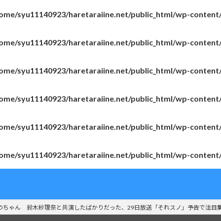
ome/syu11140923/haretaraiine.net/public_html/wp-content
ome/syu11140923/haretaraiine.net/public_html/wp-content
ome/syu11140923/haretaraiine.net/public_html/wp-content
ome/syu11140923/haretaraiine.net/public_html/wp-content
ome/syu11140923/haretaraiine.net/public_html/wp-content
ome/syu11140923/haretaraiine.net/public_html/wp-content
のちゃん 鈴木紗理奈と共演したばかりだった、29日放送「それスノ」予告で注目