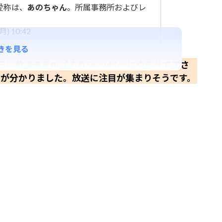
愛称は、
あの
ちゃん
。所属事務所およびレ
) 10:42
きを見る
に放送予定の「それSnowManにやらせて下さ
とが分かりました。放送に注目が集まりそうです。