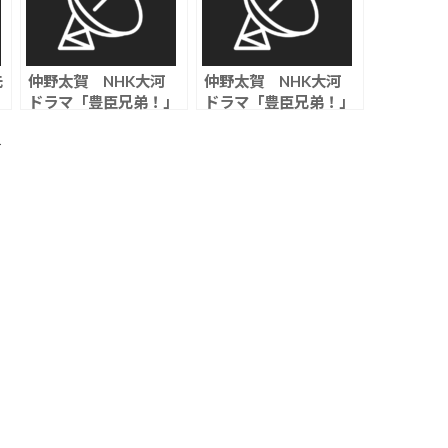
先
仲野太賀 NHK大河
仲野太賀 NHK大河
ドラマ「豊臣兄弟！」
ドラマ「豊臣兄弟！」
第18回視聴率は
第19回視聴率は
10.7％
10.9％
ト