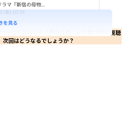
ビドラマ『新宿の母物…
(金) 10:39
きを見る
NHK大河ドラマ「豊臣兄弟！」の第20回の視聴
た。次回はどうなるでしょうか？