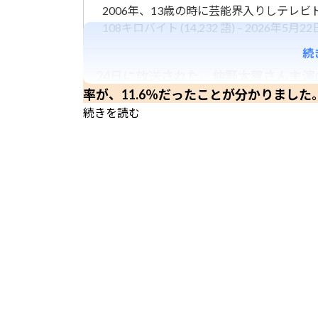
2006年、13歳の時に芸能界入りしテレ
108キロバイト (14,232 語) – 2026年5月22日 
続
24日に放送された、仲野太賀さん主演の
率が、11.6％だったことが分かりまし
続きを読む