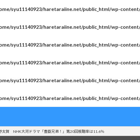
ome/syu11140923/haretaraiine.net/public_html/wp-content
ome/syu11140923/haretaraiine.net/public_html/wp-content
ome/syu11140923/haretaraiine.net/public_html/wp-content
ome/syu11140923/haretaraiine.net/public_html/wp-content
ome/syu11140923/haretaraiine.net/public_html/wp-content
ome/syu11140923/haretaraiine.net/public_html/wp-content
野太賀 NHK大河ドラマ「豊臣兄弟！」第20回視聴率は11.6％