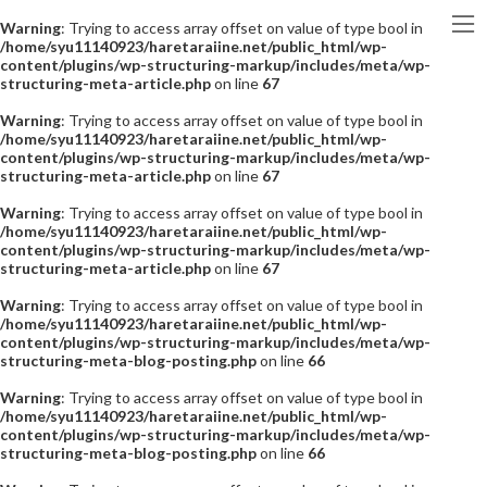
Warning
: Trying to access array offset on value of type bool in
/home/syu11140923/haretaraiine.net/public_html/wp-
content/plugins/wp-structuring-markup/includes/meta/wp-
structuring-meta-article.php
on line
67
Warning
: Trying to access array offset on value of type bool in
/home/syu11140923/haretaraiine.net/public_html/wp-
content/plugins/wp-structuring-markup/includes/meta/wp-
structuring-meta-article.php
on line
67
Warning
: Trying to access array offset on value of type bool in
/home/syu11140923/haretaraiine.net/public_html/wp-
content/plugins/wp-structuring-markup/includes/meta/wp-
structuring-meta-article.php
on line
67
Warning
: Trying to access array offset on value of type bool in
/home/syu11140923/haretaraiine.net/public_html/wp-
content/plugins/wp-structuring-markup/includes/meta/wp-
structuring-meta-blog-posting.php
on line
66
Warning
: Trying to access array offset on value of type bool in
/home/syu11140923/haretaraiine.net/public_html/wp-
content/plugins/wp-structuring-markup/includes/meta/wp-
structuring-meta-blog-posting.php
on line
66