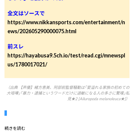
全文はソースで
https://www.nikkansports.com/entertainment/n
ews/202605290000075.html
前スレ
https://hayabusa9.5ch.io/test/read.cgi/mnewspl
us/1780017021/
（出典 【声優】緒方恵美、阿部前監督騒動は｢愛溢れる家族の初めての
大喧嘩｣｢暴力・逮捕というワードだけに過敏になる人の多さに驚嘆｣私
見★2 [Ailuropoda melanoleuca★]）
続きを読む