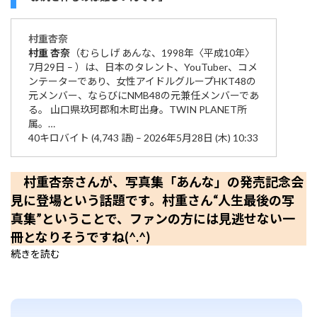
村重
杏奈
村重
杏奈
（むらしげ あんな、1998年〈平成10年〉
7月29日 – ）は、日本のタレント、YouTuber、コメ
ンテーターであり、女性アイドルグループHKT48の
元メンバー、ならびにNMB48の元兼任メンバーであ
る。 山口県玖珂郡和木町出身。TWIN PLANET所
属。…
40キロバイト (4,743 語) – 2026年5月28日 (木) 10:33
村重杏奈さんが、写真集「あんな」の発売記念会
見に登場という話題です。村重さん“人生最後の写
真集”ということで、ファンの方には見逃せない一
冊となりそうですね(^.^)
続きを読む