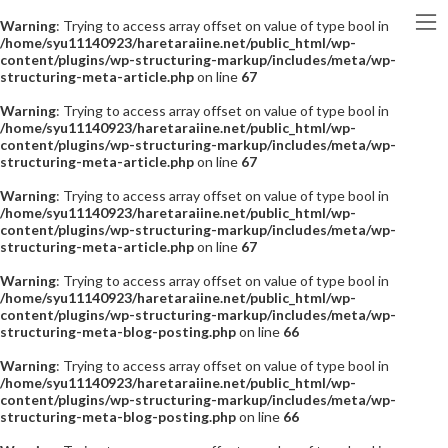
Warning
: Trying to access array offset on value of type bool in
/home/syu11140923/haretaraiine.net/public_html/wp-
content/plugins/wp-structuring-markup/includes/meta/wp-
structuring-meta-article.php
on line
67
Warning
: Trying to access array offset on value of type bool in
/home/syu11140923/haretaraiine.net/public_html/wp-
content/plugins/wp-structuring-markup/includes/meta/wp-
structuring-meta-article.php
on line
67
Warning
: Trying to access array offset on value of type bool in
/home/syu11140923/haretaraiine.net/public_html/wp-
content/plugins/wp-structuring-markup/includes/meta/wp-
structuring-meta-article.php
on line
67
Warning
: Trying to access array offset on value of type bool in
/home/syu11140923/haretaraiine.net/public_html/wp-
content/plugins/wp-structuring-markup/includes/meta/wp-
structuring-meta-blog-posting.php
on line
66
Warning
: Trying to access array offset on value of type bool in
/home/syu11140923/haretaraiine.net/public_html/wp-
content/plugins/wp-structuring-markup/includes/meta/wp-
structuring-meta-blog-posting.php
on line
66