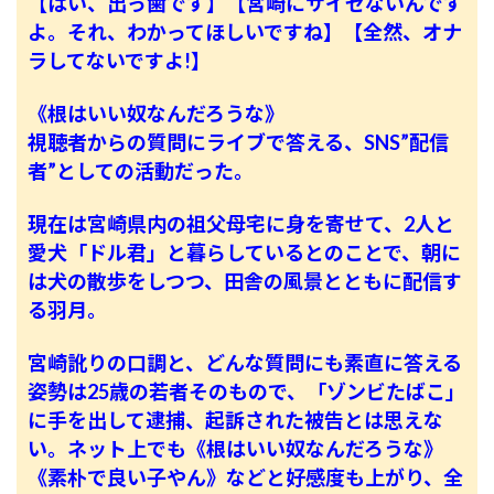
【はい、出っ歯です】【宮崎にサイゼないんです
よ。それ、わかってほしいですね】【全然、オナ
ラしてないですよ!】
《根はいい奴なんだろうな》
視聴者からの質問にライブで答える、SNS”配信
者”としての活動だった。
現在は宮崎県内の祖父母宅に身を寄せて、2人と
愛犬「ドル君」と暮らしているとのことで、朝に
は犬の散歩をしつつ、田舎の風景とともに配信す
る羽月。
宮崎訛りの口調と、どんな質問にも素直に答える
姿勢は25歳の若者そのもので、「ゾンビたばこ」
に手を出して逮捕、起訴された被告とは思えな
い。ネット上でも《根はいい奴なんだろうな》
《素朴で良い子やん》などと好感度も上がり、全