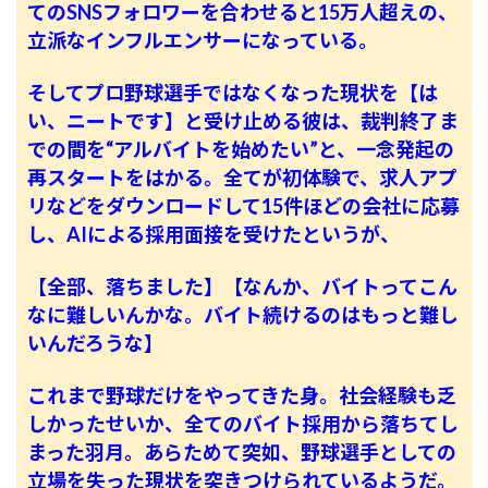
てのSNSフォロワーを合わせると15万人超えの、
立派なインフルエンサーになっている。
そしてプロ野球選手ではなくなった現状を【は
い、ニートです】と受け止める彼は、裁判終了ま
での間を“アルバイトを始めたい”と、一念発起の
再スタートをはかる。全てが初体験で、求人アプ
リなどをダウンロードして15件ほどの会社に応募
し、AIによる採用面接を受けたというが、
【全部、落ちました】【なんか、バイトってこん
なに難しいんかな。バイト続けるのはもっと難し
いんだろうな】
これまで野球だけをやってきた身。社会経験も乏
しかったせいか、全てのバイト採用から落ちてし
まった羽月。あらためて突如、野球選手としての
立場を失った現状を突きつけられているようだ。