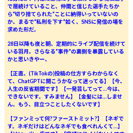
で居続けていること、仲間と信じた選手たちか
ら“切り捨てられた”ことに納得いっていないの
か、まるで“私刑を下す”如く、SNSに発信の場を
求めた形だ。
28日以降も夜と朝、定期的にライブ配信を続けて
いる羽月。さらなる”事件”の裏側を暴露している
かと思いきやー、
【正直、(TikTokの)投稿の仕方すらわからなく
て、ChatGPTに聞こうかなって迷ってる】【今、
人生の反省期間です】【一発芸してって…今は、
できないです。すみません】【金髪には…しませ
ん。もう、目立つことしたくないです】
【ファンミって何?ファーストミット?】【ネギで
す。ネギだけはどんなネギでも食べれんくて…】