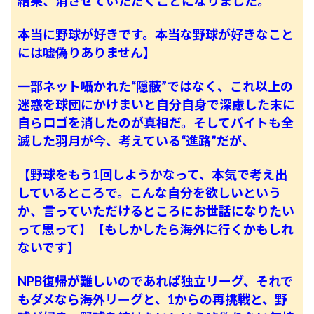
結果、消させていただくことになりました。
本当に野球が好きです。本当な野球が好きなこと
には嘘偽りありません】
一部ネット囁かれた“隠蔽”ではなく、これ以上の
迷惑を球団にかけまいと自分自身で深慮した末に
自らロゴを消したのが真相だ。そしてバイトも全
滅した羽月が今、考えている“進路”だが、
【野球をもう1回しようかなって、本気で考え出
しているところで。こんな自分を欲しいという
か、言っていただけるところにお世話になりたい
って思って】【もしかしたら海外に行くかもしれ
ないです】
NPB復帰が難しいのであれば独立リーグ、それで
もダメなら海外リーグと、1からの再挑戦と、野