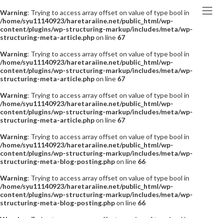
Warning
: Trying to access array offset on value of type bool in
/home/syu11140923/haretaraiine.net/public_html/wp-
content/plugins/wp-structuring-markup/includes/meta/wp-
structuring-meta-article.php
on line
67
Warning
: Trying to access array offset on value of type bool in
/home/syu11140923/haretaraiine.net/public_html/wp-
content/plugins/wp-structuring-markup/includes/meta/wp-
structuring-meta-article.php
on line
67
Warning
: Trying to access array offset on value of type bool in
/home/syu11140923/haretaraiine.net/public_html/wp-
content/plugins/wp-structuring-markup/includes/meta/wp-
structuring-meta-article.php
on line
67
Warning
: Trying to access array offset on value of type bool in
/home/syu11140923/haretaraiine.net/public_html/wp-
content/plugins/wp-structuring-markup/includes/meta/wp-
structuring-meta-blog-posting.php
on line
66
Warning
: Trying to access array offset on value of type bool in
/home/syu11140923/haretaraiine.net/public_html/wp-
content/plugins/wp-structuring-markup/includes/meta/wp-
structuring-meta-blog-posting.php
on line
66