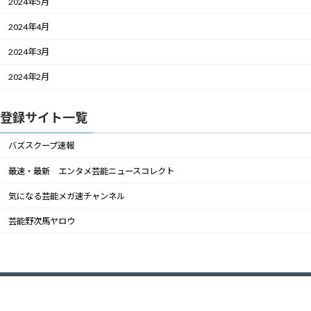
2024年5月
2024年4月
2024年3月
2024年2月
登録サイト一覧
バズスクープ速報
最速・最新 エンタメ芸能ニュースコレクト
気になる芸能メガ速チャンネル
芸能野次馬ヤロウ
Copyright © GEINOU-芸能アンテナ速報 All Rights Reserved.