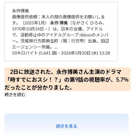
永作
博美
画像提供依頼：本人の顔の画像提供をお願いしま
す。（2025年1月）
永作
博美
（ながさく ひろみ、
1970年10月14日 – ）は、日本の女優、アイドル
で、活動停止中のアイドルグループ ribbonのメンバ
ー。茨城県行方郡麻生町（現：行方市）出身。田辺
エージェンシー所属。…
50キロバイト (5,641 語) – 2026年5月20日 (水) 13:28
2日に放送された、永作博美さん主演のドラマ
「時すでにおスシ！？」の第9話の視聴率が、5.7％
だったことが分かりました。
続きを読む
続きを見る