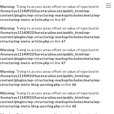
Warning
: Trying to access array offset on value of type bool in
/home/syu11140923/haretaraiine.net/public_html/wp-
content/plugins/wp-structuring-markup/includes/meta/wp-
structuring-meta-article.php
on line
67
Warning
: Trying to access array offset on value of type bool in
/home/syu11140923/haretaraiine.net/public_html/wp-
content/plugins/wp-structuring-markup/includes/meta/wp-
structuring-meta-article.php
on line
67
Warning
: Trying to access array offset on value of type bool in
/home/syu11140923/haretaraiine.net/public_html/wp-
content/plugins/wp-structuring-markup/includes/meta/wp-
structuring-meta-article.php
on line
67
Warning
: Trying to access array offset on value of type bool in
/home/syu11140923/haretaraiine.net/public_html/wp-
content/plugins/wp-structuring-markup/includes/meta/wp-
structuring-meta-blog-posting.php
on line
66
Warning
: Trying to access array offset on value of type bool in
/home/syu11140923/haretaraiine.net/public_html/wp-
content/plugins/wp-structuring-markup/includes/meta/wp-
structuring-meta-blog-posting.php
on line
66