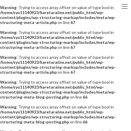
Warning
: Trying to access array offset on value of type bool in
/home/syu11140923/haretaraiine.net/public_html/wp-
content/plugins/wp-structuring-markup/includes/meta/wp-
structuring-meta-article.php
on line
67
Warning
: Trying to access array offset on value of type bool in
/home/syu11140923/haretaraiine.net/public_html/wp-
content/plugins/wp-structuring-markup/includes/meta/wp-
structuring-meta-article.php
on line
67
Warning
: Trying to access array offset on value of type bool in
/home/syu11140923/haretaraiine.net/public_html/wp-
content/plugins/wp-structuring-markup/includes/meta/wp-
structuring-meta-article.php
on line
67
Warning
: Trying to access array offset on value of type bool in
/home/syu11140923/haretaraiine.net/public_html/wp-
content/plugins/wp-structuring-markup/includes/meta/wp-
structuring-meta-blog-posting.php
on line
66
Warning
: Trying to access array offset on value of type bool in
/home/syu11140923/haretaraiine.net/public_html/wp-
content/plugins/wp-structuring-markup/includes/meta/wp-
structuring-meta-blog-posting.php
on line
66