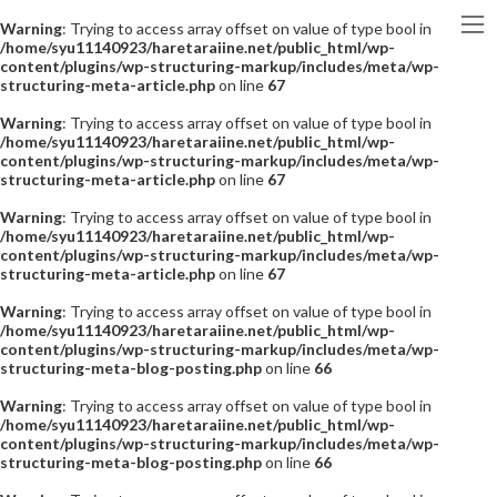
Warning
: Trying to access array offset on value of type bool in
/home/syu11140923/haretaraiine.net/public_html/wp-
content/plugins/wp-structuring-markup/includes/meta/wp-
structuring-meta-article.php
on line
67
Warning
: Trying to access array offset on value of type bool in
/home/syu11140923/haretaraiine.net/public_html/wp-
content/plugins/wp-structuring-markup/includes/meta/wp-
structuring-meta-article.php
on line
67
Warning
: Trying to access array offset on value of type bool in
/home/syu11140923/haretaraiine.net/public_html/wp-
content/plugins/wp-structuring-markup/includes/meta/wp-
structuring-meta-article.php
on line
67
Warning
: Trying to access array offset on value of type bool in
/home/syu11140923/haretaraiine.net/public_html/wp-
content/plugins/wp-structuring-markup/includes/meta/wp-
structuring-meta-blog-posting.php
on line
66
Warning
: Trying to access array offset on value of type bool in
/home/syu11140923/haretaraiine.net/public_html/wp-
content/plugins/wp-structuring-markup/includes/meta/wp-
structuring-meta-blog-posting.php
on line
66