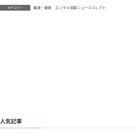
の結婚を発表
埋め尽くす
最速・最新 エンタメ芸能ニュースコレクト
カテゴリー
人気記事