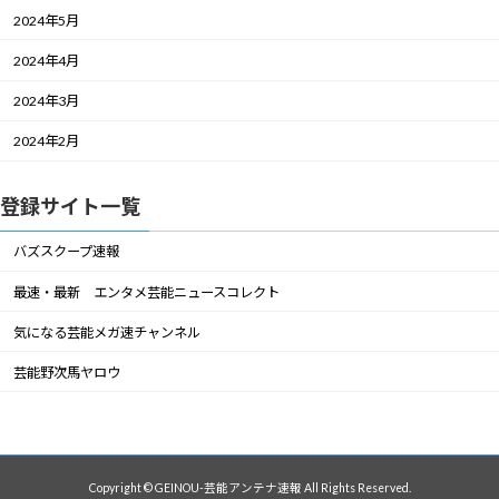
2024年5月
2024年4月
2024年3月
2024年2月
登録サイト一覧
バズスクープ速報
最速・最新 エンタメ芸能ニュースコレクト
気になる芸能メガ速チャンネル
芸能野次馬ヤロウ
Copyright © GEINOU-芸能アンテナ速報 All Rights Reserved.