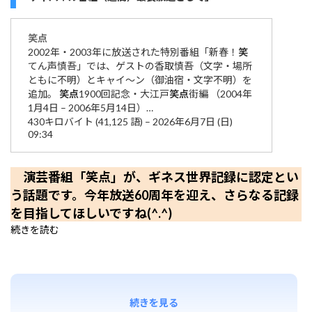
笑点
2002年・2003年に放送された特別番組「新春！
笑
てん声慎吾」では、ゲストの香取慎吾（文字・場所
ともに不明）とキャイ〜ン（御油宿・文字不明）を
追加。
笑点
1900回記念・大江戸
笑点
街編 （2004年
1月4日 – 2006年5月14日）…
430キロバイト (41,125 語) – 2026年6月7日 (日)
09:34
演芸番組「笑点」が、ギネス世界記録に認定とい
う話題です。今年放送60周年を迎え、さらなる記録
を目指してほしいですね(^.^)
続きを読む
続きを見る