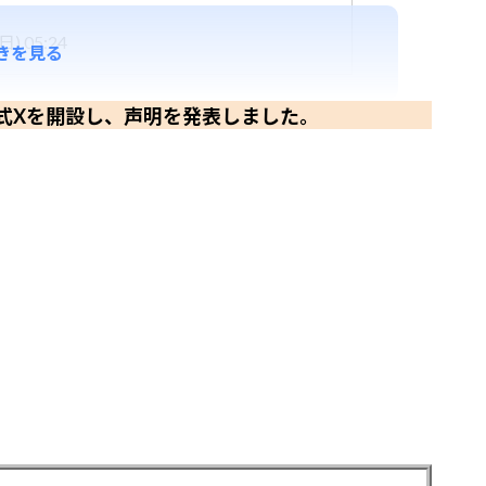
) 05:24
きを見る
、公式Xを開設し、声明を発表しました。