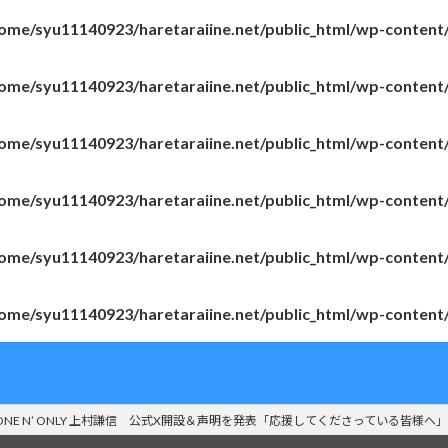
ome/syu11140923/haretaraiine.net/public_html/wp-content
ome/syu11140923/haretaraiine.net/public_html/wp-content
ome/syu11140923/haretaraiine.net/public_html/wp-content
ome/syu11140923/haretaraiine.net/public_html/wp-content
ome/syu11140923/haretaraiine.net/public_html/wp-content
ome/syu11140923/haretaraiine.net/public_html/wp-content
ONE N’ ONLY 上村謙信 公式X開設＆声明を発表「応援してくださっている皆様へ」