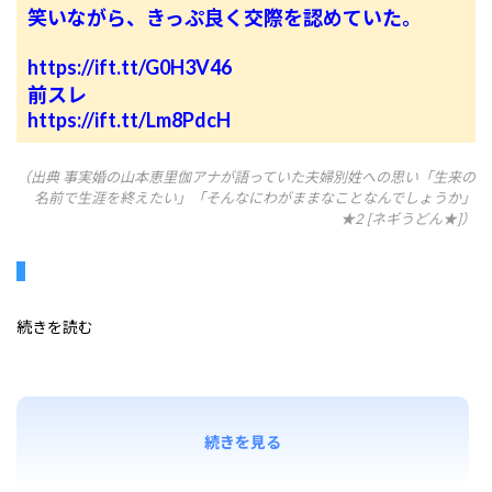
笑いながら、きっぷ良く交際を認めていた。
https://ift.tt/G0H3V46
前スレ
https://ift.tt/Lm8PdcH
（出典 事実婚の山本恵里伽アナが語っていた夫婦別姓への思い「生来の
名前で生涯を終えたい」「そんなにわがままなことなんでしょうか」
★2 [ネギうどん★]）
続きを読む
続きを見る