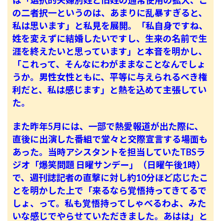
は「選択的夫婦別姓と旧姓の通常使用の拡大、こ
の二者択一というのは、あまりに乱暴すぎると、
私は思います」と私見を展開。「私自身ですね、
姓を変えずに結婚したいですし、生来の名前で生
涯を終えたいと思っています」と本音を明かし、
「これって、そんなにわがままなことなんでしょ
うか。男性女性ともに、平等に与えられるべき権
利だと、私は感じます」と熱を込めて主張してい
た。
また昨年5月には、一部で熱愛報道が出た際に、
直後に出演した番組で堂々と交際宣言する場面も
あった。当時アシスタントを担当していたTBSラ
ジオ「爆笑問題 日曜サンデー」（日曜午後1時）
で、週刊誌記者の直撃に対し約10分ほど応じたこ
とを明かした上で「来るなら覚悟持ってきてるで
しょ、って。私も覚悟持ってしゃべるわよ、みた
いな感じでやらせていただきました。あはは」と