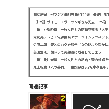
【祝】戸塚純貴 一般女性との結婚を発表「人生
佐藤二朗 妻とのハグを報告「文〇砲より遥かに
美山加恋、朝ドラで母親役に成長してしまう
【祝】及川光博 一般女性との結婚と妻の妊娠を
関連記事