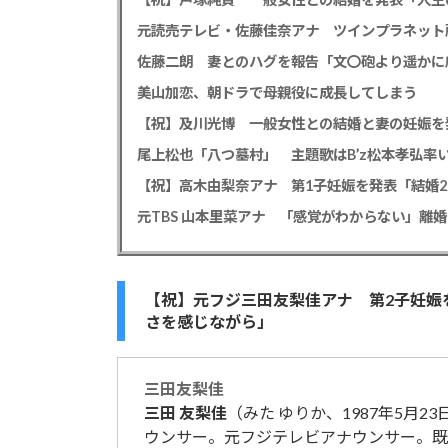
佐藤二朗 妻とのハグを報告「文〇砲より遥かに
美山加恋、朝ドラで母親役に成長してしまう
【祝】及川光博 一般女性との結婚と妻の妊娠を
【祝】高木由梨奈アナ 第1子妊娠を発表「結婚
【祝】元フジ三田友梨佳アナ 第2子妊娠
さを感じながら」
三田
友梨佳
三田
友梨佳
（みた ゆりか、1987年5月2
ウンサー。元フジテレビアナウンサー。既