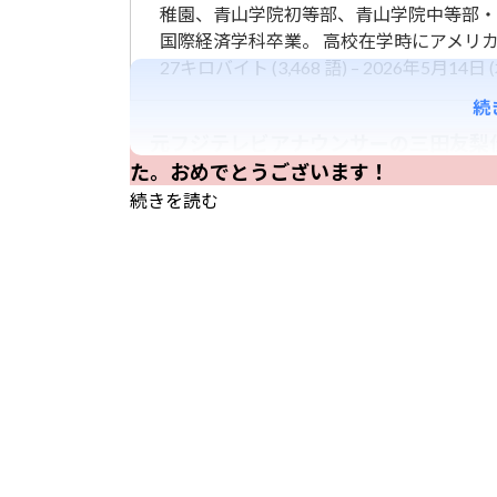
稚園、青山学院初等部、青山学院中等部・
国際経済学科卒業。 高校在学時にアメリ
27キロバイト (3,468 語) – 2026年5月14日 (木
続
元フジテレビアナウンサーの三田友梨佳
た。おめでとうございます！
続きを読む