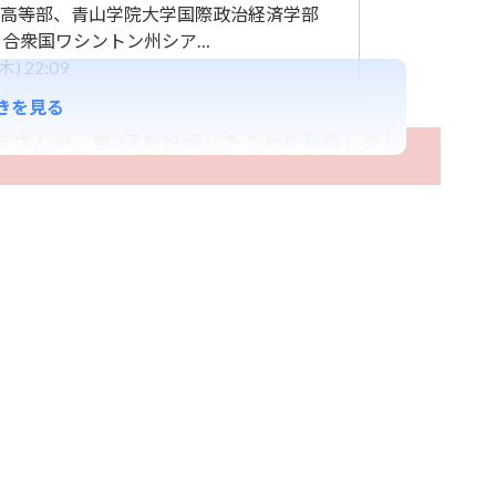
高等部、青山学院大学国際政治経済学部
カ合衆国ワシントン州シア…
) 22:09
きを見る
さんが、第2子を妊娠したことを発表しまし