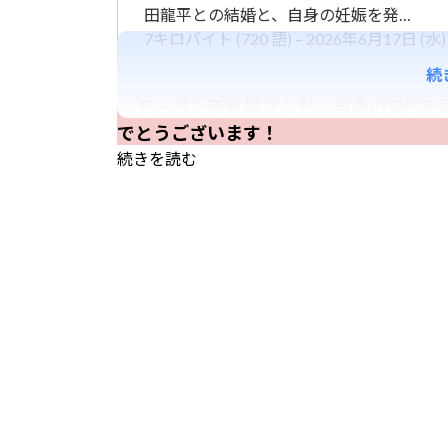
田龍平との結婚と、自身の妊娠を発…
7キロバイト (720 語) – 2026年6月17日 (水) 
続
モーガン茉愛羅さんが、自身のSNSを
でとうございます！
続きを読む