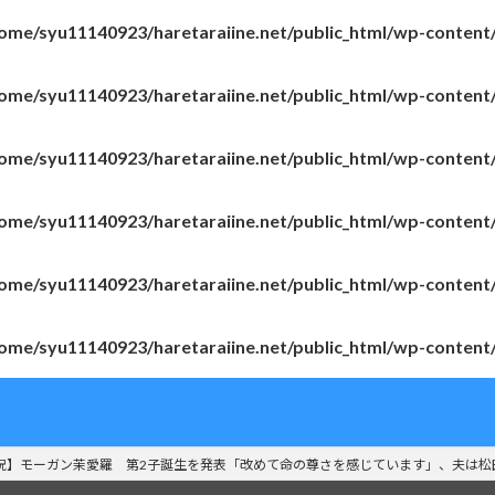
ome/syu11140923/haretaraiine.net/public_html/wp-content
ome/syu11140923/haretaraiine.net/public_html/wp-content
ome/syu11140923/haretaraiine.net/public_html/wp-content
ome/syu11140923/haretaraiine.net/public_html/wp-content
ome/syu11140923/haretaraiine.net/public_html/wp-content
ome/syu11140923/haretaraiine.net/public_html/wp-content
祝】モーガン茉愛羅 第2子誕生を発表「改めて命の尊さを感じています」、夫は松