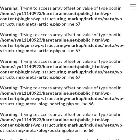
Warning
: Trying to access array offset on value of type bool in
/home/syu11140923/haretaraiine.net/public_html/wp-
content/plugins/wp-structuring-markup/includes/meta/wp-
structuring-meta-article.php
on line
67
Warning
: Trying to access array offset on value of type bool in
/home/syu11140923/haretaraiine.net/public_html/wp-
content/plugins/wp-structuring-markup/includes/meta/wp-
structuring-meta-article.php
on line
67
Warning
: Trying to access array offset on value of type bool in
/home/syu11140923/haretaraiine.net/public_html/wp-
content/plugins/wp-structuring-markup/includes/meta/wp-
structuring-meta-article.php
on line
67
Warning
: Trying to access array offset on value of type bool in
/home/syu11140923/haretaraiine.net/public_html/wp-
content/plugins/wp-structuring-markup/includes/meta/wp-
structuring-meta-blog-posting.php
on line
66
Warning
: Trying to access array offset on value of type bool in
/home/syu11140923/haretaraiine.net/public_html/wp-
content/plugins/wp-structuring-markup/includes/meta/wp-
structuring-meta-blog-posting.php
on line
66