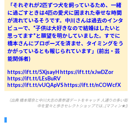
「それぞれが2匹ずつ犬を飼っているため、一緒
に過ごすときは4匹の愛犬に囲まれた幸せな時間
が流れているそうです。中川さんは過去のインタ
ビューで、“子供は大好きなので結婚はしたいと
思ってます”と願望を明かしていました。すでに
橋本さんにプロポーズを済ませ、タイミングをう
かがっているとも報じられています」(前出・芸
能関係者)
https://ift.tt/5XjsayH
https://ift.tt/xJwDZor
https://ift.tt/LEsBuRV
https://ift.tt/vUQApVS
https://ift.tt/nCOWcfX
（出典 橋本環奈と中川大志の表参道デートをキャッチ 人通りの多い街
中を堂々と歩きセレクトショップでは…[マフィン★])