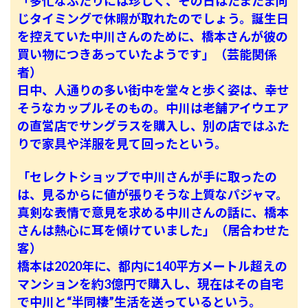
「多忙なふたりには珍しく、その日はたまたま同
じタイミングで休暇が取れたのでしょう。誕生日
を控えていた中川さんのために、橋本さんが彼の
買い物につきあっていたようです」（芸能関係
者）
日中、人通りの多い街中を堂々と歩く姿は、幸せ
そうなカップルそのもの。中川は老舗アイウエア
の直営店でサングラスを購入し、別の店ではふた
りで家具や洋服を見て回ったという。
「セレクトショップで中川さんが手に取ったの
は、見るからに値が張りそうな上質なパジャマ。
真剣な表情で意見を求める中川さんの話に、橋本
さんは熱心に耳を傾けていました」（居合わせた
客）
橋本は2020年に、都内に140平方メートル超えの
マンションを約3億円で購入し、現在はその自宅
で中川と“半同棲”生活を送っているという。