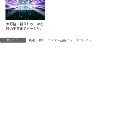
大野智 新タトゥーは左
腕の手首までビッシリ、
ジェシー＆堂本剛と泥酔
して路上でダンス
最速・最新 エンタメ芸能ニュースコレクト
カテゴリー