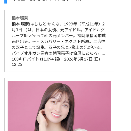
橋本
環奈
橋本
環奈
(はしもと かんな、1999年〈平成11年〉2
月3日 – )は、日本の女優、元アイドル。アイドルグ
ループRev.from DVLの元メンバー。福岡県福岡市城
南区出身。ディスカバリー・ネクスト所属。二卵性
の双子として誕生。双子の兄と7歳上の兄がいる。
パイプオルガン奏者の諸岡亮子は伯母にあたる。…
103キロバイト (11,094 語) – 2026年5月17日 (日)
12:25