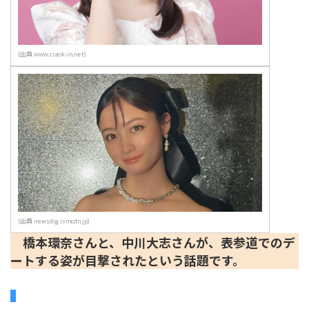
(出典 www.crank-in.net)
(出典 newsdig.ismcdn.jp)
橋本環奈さんと、中川大志さんが、表参道でのデ
ートする姿が目撃されたという話題です。