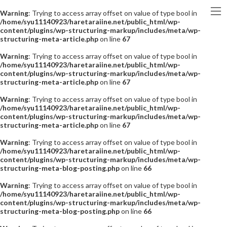
Warning
: Trying to access array offset on value of type bool in
/home/syu11140923/haretaraiine.net/public_html/wp-
content/plugins/wp-structuring-markup/includes/meta/wp-
structuring-meta-article.php
on line
67
Warning
: Trying to access array offset on value of type bool in
/home/syu11140923/haretaraiine.net/public_html/wp-
content/plugins/wp-structuring-markup/includes/meta/wp-
structuring-meta-article.php
on line
67
Warning
: Trying to access array offset on value of type bool in
/home/syu11140923/haretaraiine.net/public_html/wp-
content/plugins/wp-structuring-markup/includes/meta/wp-
structuring-meta-article.php
on line
67
Warning
: Trying to access array offset on value of type bool in
/home/syu11140923/haretaraiine.net/public_html/wp-
content/plugins/wp-structuring-markup/includes/meta/wp-
structuring-meta-blog-posting.php
on line
66
Warning
: Trying to access array offset on value of type bool in
/home/syu11140923/haretaraiine.net/public_html/wp-
content/plugins/wp-structuring-markup/includes/meta/wp-
structuring-meta-blog-posting.php
on line
66