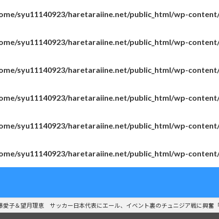
ome/syu11140923/haretaraiine.net/public_html/wp-content
ome/syu11140923/haretaraiine.net/public_html/wp-content
ome/syu11140923/haretaraiine.net/public_html/wp-content
ome/syu11140923/haretaraiine.net/public_html/wp-content
ome/syu11140923/haretaraiine.net/public_html/wp-content
ome/syu11140923/haretaraiine.net/public_html/wp-content
藤愛子＆望月理恵 サッカー日本代表にエール、イベント裏のチュニジア戦に興奮