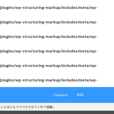
/plugins/wp-structuring-markup/includes/meta/wp-
/plugins/wp-structuring-markup/includes/meta/wp-
/plugins/wp-structuring-markup/includes/meta/wp-
/plugins/wp-structuring-markup/includes/meta/wp-
/plugins/wp-structuring-markup/includes/meta/wp-
/plugins/wp-structuring-markup/includes/meta/wp-
Contact
RSS
「こんなにもワクワクさせてくれて感謝」