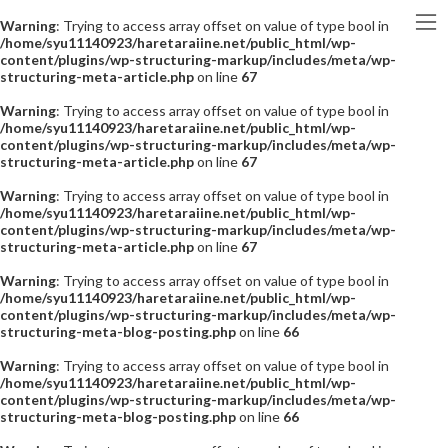
Warning
: Trying to access array offset on value of type bool in
/home/syu11140923/haretaraiine.net/public_html/wp-
content/plugins/wp-structuring-markup/includes/meta/wp-
structuring-meta-article.php
on line
67
Warning
: Trying to access array offset on value of type bool in
/home/syu11140923/haretaraiine.net/public_html/wp-
content/plugins/wp-structuring-markup/includes/meta/wp-
structuring-meta-article.php
on line
67
Warning
: Trying to access array offset on value of type bool in
/home/syu11140923/haretaraiine.net/public_html/wp-
content/plugins/wp-structuring-markup/includes/meta/wp-
structuring-meta-article.php
on line
67
Warning
: Trying to access array offset on value of type bool in
/home/syu11140923/haretaraiine.net/public_html/wp-
content/plugins/wp-structuring-markup/includes/meta/wp-
structuring-meta-blog-posting.php
on line
66
Warning
: Trying to access array offset on value of type bool in
/home/syu11140923/haretaraiine.net/public_html/wp-
content/plugins/wp-structuring-markup/includes/meta/wp-
structuring-meta-blog-posting.php
on line
66