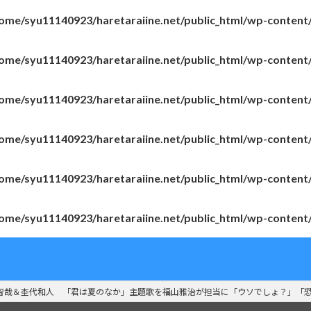
ome/syu11140923/haretaraiine.net/public_html/wp-content
ome/syu11140923/haretaraiine.net/public_html/wp-content
ome/syu11140923/haretaraiine.net/public_html/wp-content
ome/syu11140923/haretaraiine.net/public_html/wp-content
ome/syu11140923/haretaraiine.net/public_html/wp-content
ome/syu11140923/haretaraiine.net/public_html/wp-content
智哉＆杢代和人 「君は夏のなか」主題歌を福山雅治が担当に「ウソでしょ？」「