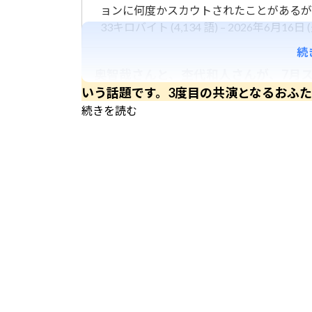
ョンに何度かスカウトされたことがあるが
33キロバイト (4,134 語) – 2026年6月16日 (火
続
奥智哉さんと、杢代和人さんが、7月ス
いう話題です。3度目の共演となるおふたり
続きを読む