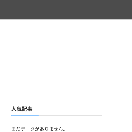
人気記事
まだデータがありません。