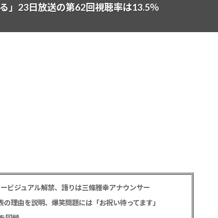
」23日放送の第62回視聴率は13.5％
タービジュアル解禁、語りは三條雅幸アナウンサー
公表の理由を説明、爆笑問題には「お祝い待ってます」
を回顧