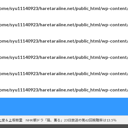
ome/syu11140923/haretaraiine.net/public_html/wp-content
ome/syu11140923/haretaraiine.net/public_html/wp-content
ome/syu11140923/haretaraiine.net/public_html/wp-content
ome/syu11140923/haretaraiine.net/public_html/wp-content
ome/syu11140923/haretaraiine.net/public_html/wp-content
ome/syu11140923/haretaraiine.net/public_html/wp-content
上愛＆上坂樹里 NHK朝ドラ「風、薫る」23日放送の第62回視聴率は13.5％