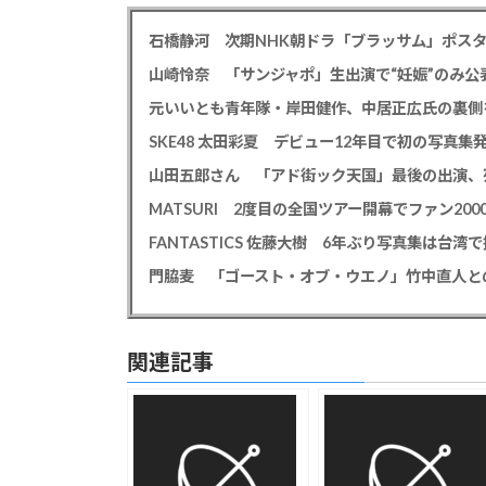
石橋静河 次期NHK朝ドラ「ブラッサム」ポス
山崎怜奈 「サンジャポ」生出演で“妊娠”のみ
元いいとも青年隊・岸田健作、中居正広氏の裏側
山田五郎さん 「アド街ック天国」最後の出演、
関連記事