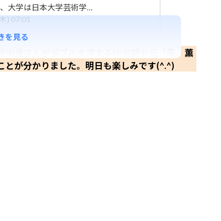
、大学は日本大学芸術学…
) 07:01
きを見る
坂樹里さんがダブル主演するNHK朝ドラ「風、薫
ことが分かりました。明日も楽しみです(^.^)