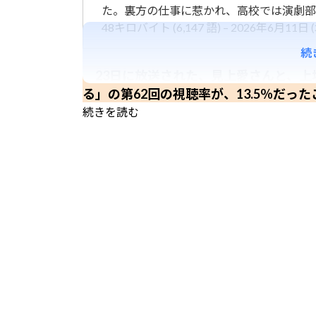
た。裏方の仕事に惹かれ、高校では演劇部
48キロバイト (6,147 語) – 2026年6月11日 (木
続
23日に放送された、見上愛さんと、上
る」の第62回の視聴率が、13.5％だった
続きを読む