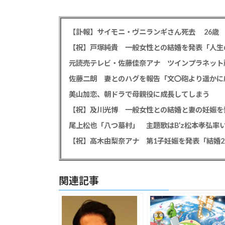
【祝】戸塚純貴 一般女性との結婚を発表「人生
佐藤二朗 妻とのハグを報告「文〇砲より遥かに
美山加恋、朝ドラで母親役に成長してしまう
【祝】及川光博 一般女性との結婚と妻の妊娠を
【祝】高木由梨奈アナ 第1子妊娠を発表「結婚
関連記事