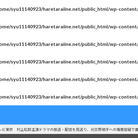
ome/syu11140923/haretaraiine.net/public_html/wp-content
ome/syu11140923/haretaraiine.net/public_html/wp-content
ome/syu11140923/haretaraiine.net/public_html/wp-content
ome/syu11140923/haretaraiine.net/public_html/wp-content
ome/syu11140923/haretaraiine.net/public_html/wp-content
ome/syu11140923/haretaraiine.net/public_html/wp-content
レビ東京 村上虹郎主演ドラマの放送・配信を見送り、元交際相手への傷害容疑で