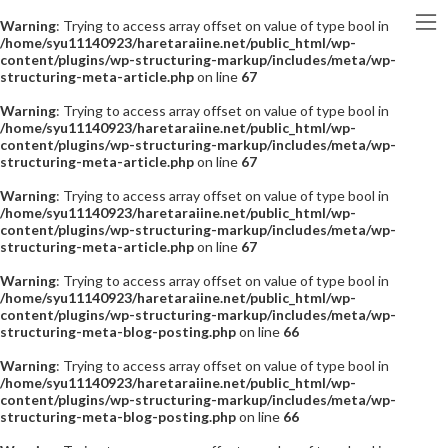
Warning
: Trying to access array offset on value of type bool in
/home/syu11140923/haretaraiine.net/public_html/wp-
content/plugins/wp-structuring-markup/includes/meta/wp-
structuring-meta-article.php
on line
67
Warning
: Trying to access array offset on value of type bool in
/home/syu11140923/haretaraiine.net/public_html/wp-
content/plugins/wp-structuring-markup/includes/meta/wp-
structuring-meta-article.php
on line
67
Warning
: Trying to access array offset on value of type bool in
/home/syu11140923/haretaraiine.net/public_html/wp-
content/plugins/wp-structuring-markup/includes/meta/wp-
structuring-meta-article.php
on line
67
Warning
: Trying to access array offset on value of type bool in
/home/syu11140923/haretaraiine.net/public_html/wp-
content/plugins/wp-structuring-markup/includes/meta/wp-
structuring-meta-blog-posting.php
on line
66
Warning
: Trying to access array offset on value of type bool in
/home/syu11140923/haretaraiine.net/public_html/wp-
content/plugins/wp-structuring-markup/includes/meta/wp-
structuring-meta-blog-posting.php
on line
66