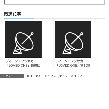
関連記事
ディーン・フジオカ
ディーン・フジオカ
「LOVED ONE」最終回
「LOVED ONE」第10話
視聴率は3.7％
視聴率は3.0％
最速・最新 エンタメ芸能ニュースコレクト
カテゴリー