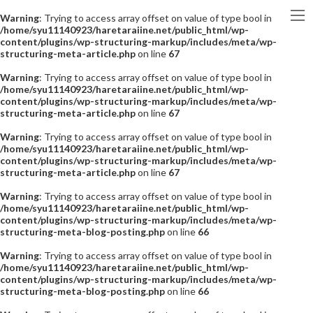
Warning
: Trying to access array offset on value of type bool in
/home/syu11140923/haretaraiine.net/public_html/wp-
content/plugins/wp-structuring-markup/includes/meta/wp-
structuring-meta-article.php
on line
67
Warning
: Trying to access array offset on value of type bool in
/home/syu11140923/haretaraiine.net/public_html/wp-
content/plugins/wp-structuring-markup/includes/meta/wp-
structuring-meta-article.php
on line
67
Warning
: Trying to access array offset on value of type bool in
/home/syu11140923/haretaraiine.net/public_html/wp-
content/plugins/wp-structuring-markup/includes/meta/wp-
structuring-meta-article.php
on line
67
Warning
: Trying to access array offset on value of type bool in
/home/syu11140923/haretaraiine.net/public_html/wp-
content/plugins/wp-structuring-markup/includes/meta/wp-
structuring-meta-blog-posting.php
on line
66
Warning
: Trying to access array offset on value of type bool in
/home/syu11140923/haretaraiine.net/public_html/wp-
content/plugins/wp-structuring-markup/includes/meta/wp-
structuring-meta-blog-posting.php
on line
66