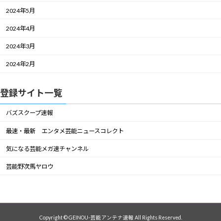
2024年5月
2024年4月
2024年3月
2024年2月
登録サイト一覧
バズスクープ速報
最速・最新 エンタメ芸能ニュースコレクト
気になる芸能メガ速チャンネル
芸能野次馬ヤロウ
Copyright © GEINOU-芸能アンテナ速報 All Rights Reserved.