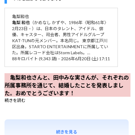
亀梨
和也
亀梨
和也
（かめなし かずや、1986年〈昭和61年〉
2月23日 – ）は、日本のタレント、アイドル、俳
優、キャスター、司会者、男性アイドルグループ
KAT-TUNの元メンバー。本名同じ。 東京都江戸川
区出身。STARTO ENTERTAINMENTに所属してい
た。所属レコード会社はStorm Labels。…
88キロバイト (9,343 語) – 2026年6月20日 (土) 17:11
亀梨和也さんと、田中みな実さんが、それぞれの
所属事務所を通じて、結婚したことを発表しまし
た。おめでとうございます！
続きを読む
続きを見る