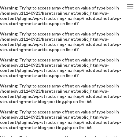
Warning
: Trying to access array offset on value of type bool in
/home/syu11140923/haretaraiine.net/public_html/wp-
content/plugins/wp-structuring-markup/includes/meta/wp-
structuring-meta-article.php
on line
67
Warning
: Trying to access array offset on value of type bool in
/home/syu11140923/haretaraiine.net/public_html/wp-
content/plugins/wp-structuring-markup/includes/meta/wp-
structuring-meta-article.php
on line
67
Warning
: Trying to access array offset on value of type bool in
/home/syu11140923/haretaraiine.net/public_html/wp-
content/plugins/wp-structuring-markup/includes/meta/wp-
structuring-meta-article.php
on line
67
Warning
: Trying to access array offset on value of type bool in
/home/syu11140923/haretaraiine.net/public_html/wp-
content/plugins/wp-structuring-markup/includes/meta/wp-
structuring-meta-blog-posting.php
on line
66
Warning
: Trying to access array offset on value of type bool in
/home/syu11140923/haretaraiine.net/public_html/wp-
content/plugins/wp-structuring-markup/includes/meta/wp-
structuring-meta-blog-posting.php
on line
66