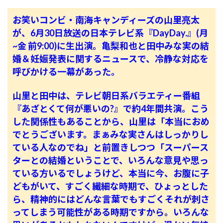
お笑いコンビ・南海キャンディーズの山里亮太
が、6月30日放送の日本テレビ系『DayDay.』(月
~金 前9:00)に生出演。亀梨和也と田中みな実の結
婚＆妊娠発表に関するニュースで、冷静な対応を
呼びかける一幕があった。
山里と田中は、テレビ朝日系バラエティー番組
『あざとくて何が悪いの?』で約4年間共演。こう
した関係性もあることから、山里は「本当におめ
でとうございます。まぁみな実さんはしっかりし
ている人なのでね」と前置きしつつ「スーパース
ターとの結婚ということで、いろんな意見や思っ
ている方いるでしょうけど、本当に今、お腹に子
どもがいて、すごく繊細な時期で、ひょっとした
ら、精神的にはどんな言葉でもすごくそれが刺さ
ってしまう可能性がある時期ですから。いろんな