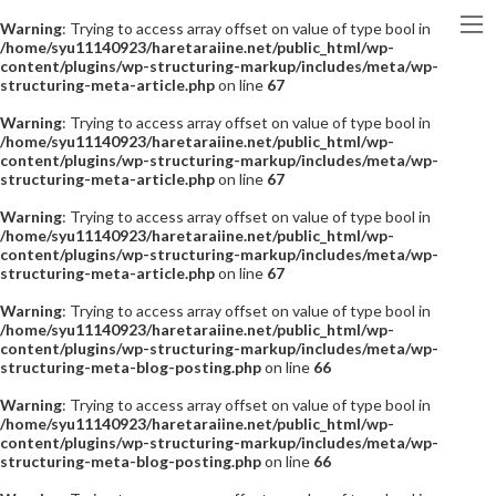
Warning
: Trying to access array offset on value of type bool in
/home/syu11140923/haretaraiine.net/public_html/wp-
content/plugins/wp-structuring-markup/includes/meta/wp-
structuring-meta-article.php
on line
67
Warning
: Trying to access array offset on value of type bool in
/home/syu11140923/haretaraiine.net/public_html/wp-
content/plugins/wp-structuring-markup/includes/meta/wp-
structuring-meta-article.php
on line
67
Warning
: Trying to access array offset on value of type bool in
/home/syu11140923/haretaraiine.net/public_html/wp-
content/plugins/wp-structuring-markup/includes/meta/wp-
structuring-meta-article.php
on line
67
Warning
: Trying to access array offset on value of type bool in
/home/syu11140923/haretaraiine.net/public_html/wp-
content/plugins/wp-structuring-markup/includes/meta/wp-
structuring-meta-blog-posting.php
on line
66
Warning
: Trying to access array offset on value of type bool in
/home/syu11140923/haretaraiine.net/public_html/wp-
content/plugins/wp-structuring-markup/includes/meta/wp-
structuring-meta-blog-posting.php
on line
66