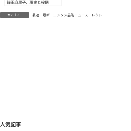
篠田麻里子、現実と役柄
がリンク
最速・最新 エンタメ芸能ニュースコレクト
カテゴリー
人気記事