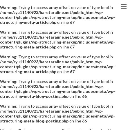
Warning
: Trying to access array offset on value of type bool in
/home/syu11140923/haretaraiine.net/public_html/wp-
content/plugins/wp-structuring-markup/includes/meta/wp-
structuring-meta-article.php
on line
67
Warning
: Trying to access array offset on value of type bool in
/home/syu11140923/haretaraiine.net/public_html/wp-
content/plugins/wp-structuring-markup/includes/meta/wp-
structuring-meta-article.php
on line
67
Warning
: Trying to access array offset on value of type bool in
/home/syu11140923/haretaraiine.net/public_html/wp-
content/plugins/wp-structuring-markup/includes/meta/wp-
structuring-meta-article.php
on line
67
Warning
: Trying to access array offset on value of type bool in
/home/syu11140923/haretaraiine.net/public_html/wp-
content/plugins/wp-structuring-markup/includes/meta/wp-
structuring-meta-blog-posting.php
on line
66
Warning
: Trying to access array offset on value of type bool in
/home/syu11140923/haretaraiine.net/public_html/wp-
content/plugins/wp-structuring-markup/includes/meta/wp-
structuring-meta-blog-posting.php
on line
66