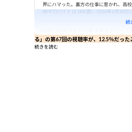
界にハマった。裏方の仕事に惹かれ、高校
48キロバイト (6,184 語) – 2026年6月30日 (火
続
30日に放送された、見上愛さんと、上
る」の第67回の視聴率が、12.5％だった
続きを読む