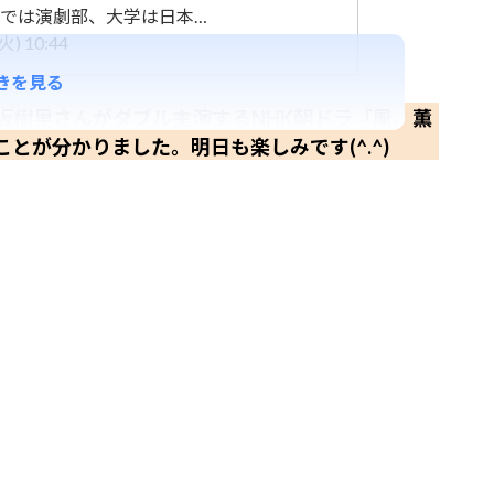
では演劇部、大学は日本…
) 10:44
きを見る
坂樹里さんがダブル主演するNHK朝ドラ「風、薫
ことが分かりました。明日も楽しみです(^.^)