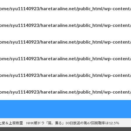
ome/syu11140923/haretaraiine.net/public_html/wp-content
ome/syu11140923/haretaraiine.net/public_html/wp-content
ome/syu11140923/haretaraiine.net/public_html/wp-content
ome/syu11140923/haretaraiine.net/public_html/wp-content
ome/syu11140923/haretaraiine.net/public_html/wp-content
ome/syu11140923/haretaraiine.net/public_html/wp-content
上愛＆上坂樹里 NHK朝ドラ「風、薫る」30日放送の第67回視聴率は12.5％