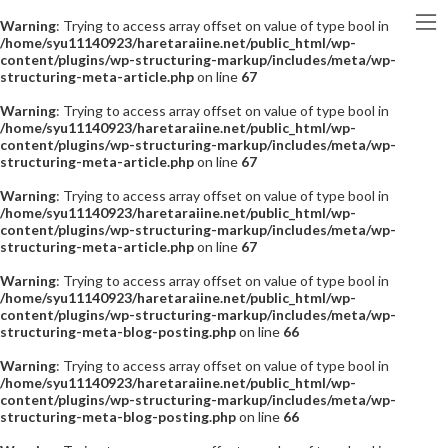
Warning
: Trying to access array offset on value of type bool in
/home/syu11140923/haretaraiine.net/public_html/wp-
content/plugins/wp-structuring-markup/includes/meta/wp-
structuring-meta-article.php
on line
67
Warning
: Trying to access array offset on value of type bool in
/home/syu11140923/haretaraiine.net/public_html/wp-
content/plugins/wp-structuring-markup/includes/meta/wp-
structuring-meta-article.php
on line
67
Warning
: Trying to access array offset on value of type bool in
/home/syu11140923/haretaraiine.net/public_html/wp-
content/plugins/wp-structuring-markup/includes/meta/wp-
structuring-meta-article.php
on line
67
Warning
: Trying to access array offset on value of type bool in
/home/syu11140923/haretaraiine.net/public_html/wp-
content/plugins/wp-structuring-markup/includes/meta/wp-
structuring-meta-blog-posting.php
on line
66
Warning
: Trying to access array offset on value of type bool in
/home/syu11140923/haretaraiine.net/public_html/wp-
content/plugins/wp-structuring-markup/includes/meta/wp-
structuring-meta-blog-posting.php
on line
66