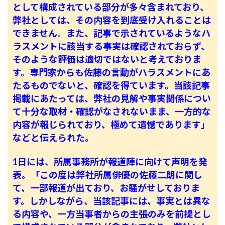
として構成されている部分が多々含まれており、
弊社としては、その内容を到底受け入れることは
できません。また、記事で示されているようなハ
ラスメントに該当する事実は確認されておらず、
そのような評価は適切ではないと考えておりま
す。専門家からも佐藤の言動がハラスメントにあ
たるものでないと、確認を得ています。当該記事
掲載にあたっては、弊社の見解や事実関係につい
て十分な取材・確認がなされないまま、一方的な
内容が報じられており、極めて遺憾であります」
などと伝えられた。
1日には、所属事務所が報道陣に向けて声明を発
表。「この度は弊社所属俳優の佐藤二朗に関し
て、一部報道が出ており、お騒がせしておりま
す。しかしながら、当該記事には、事実とは異な
る内容や、一方当事者からの主張のみを前提とし