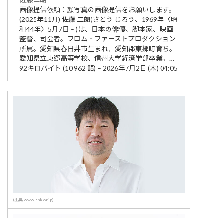
画像提供依頼：顔写真の画像提供をお願いします。
(2025年11月)
佐藤
二朗
(さとう じろう、1969年〈昭
和44年〉5月7日 – )は、日本の俳優、脚本家、映画
監督、司会者。フロム・ファーストプロダクション
所属。愛知県春日井市生まれ、愛知郡東郷町育ち。
愛知県立東郷高等学校、信州大学経済学部卒業。…
92キロバイト (10,962 語) – 2026年7月2日 (木) 04:05
(出典 www.nhk.or.jp)