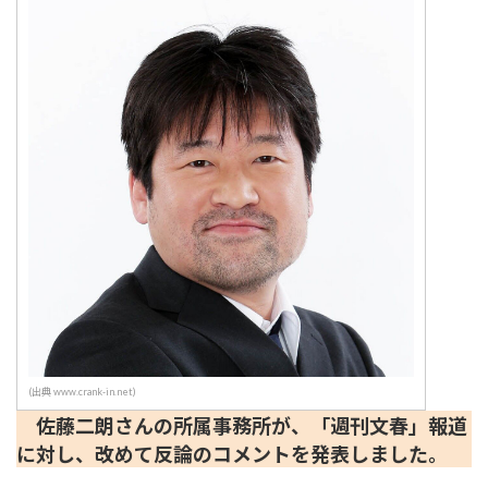
(出典 www.crank-in.net)
佐藤二朗さんの所属事務所が、「週刊文春」報道
に対し、改めて反論のコメントを発表しました。