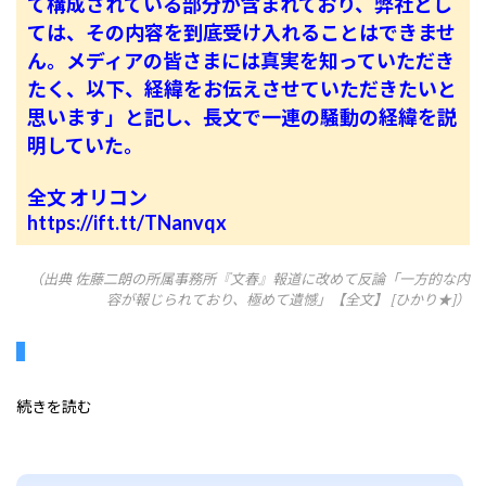
て構成されている部分が含まれており、弊社とし
ては、その内容を到底受け入れることはできませ
ん。メディアの皆さまには真実を知っていただき
たく、以下、経緯をお伝えさせていただきたいと
思います」と記し、長文で一連の騒動の経緯を説
明していた。
全文 オリコン
https://ift.tt/TNanvqx
（出典 佐藤二朗の所属事務所『文春』報道に改めて反論「一方的な内
容が報じられており、極めて遺憾」【全文】 [ひかり★]）
続きを読む