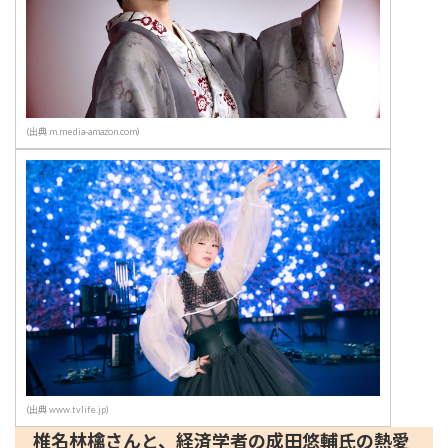
(出典 m.media-amazon.com)
(出典 www.tvlife.jp)
椎名林檎さんと、経済学者の成田悠輔氏の熱愛