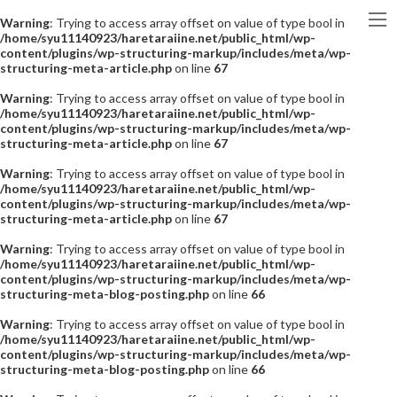
Warning
: Trying to access array offset on value of type bool in
/home/syu11140923/haretaraiine.net/public_html/wp-
content/plugins/wp-structuring-markup/includes/meta/wp-
structuring-meta-article.php
on line
67
Warning
: Trying to access array offset on value of type bool in
/home/syu11140923/haretaraiine.net/public_html/wp-
content/plugins/wp-structuring-markup/includes/meta/wp-
structuring-meta-article.php
on line
67
Warning
: Trying to access array offset on value of type bool in
/home/syu11140923/haretaraiine.net/public_html/wp-
content/plugins/wp-structuring-markup/includes/meta/wp-
structuring-meta-article.php
on line
67
Warning
: Trying to access array offset on value of type bool in
/home/syu11140923/haretaraiine.net/public_html/wp-
content/plugins/wp-structuring-markup/includes/meta/wp-
structuring-meta-blog-posting.php
on line
66
Warning
: Trying to access array offset on value of type bool in
/home/syu11140923/haretaraiine.net/public_html/wp-
content/plugins/wp-structuring-markup/includes/meta/wp-
structuring-meta-blog-posting.php
on line
66