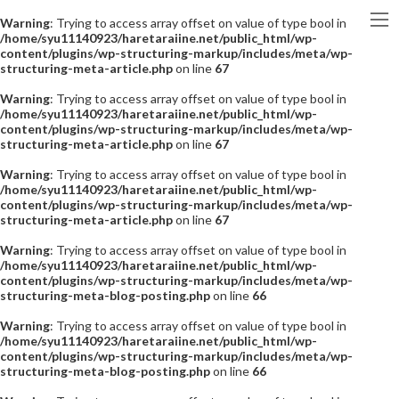
Warning
: Trying to access array offset on value of type bool in
/home/syu11140923/haretaraiine.net/public_html/wp-
content/plugins/wp-structuring-markup/includes/meta/wp-
structuring-meta-article.php
on line
67
Warning
: Trying to access array offset on value of type bool in
/home/syu11140923/haretaraiine.net/public_html/wp-
content/plugins/wp-structuring-markup/includes/meta/wp-
structuring-meta-article.php
on line
67
Warning
: Trying to access array offset on value of type bool in
/home/syu11140923/haretaraiine.net/public_html/wp-
content/plugins/wp-structuring-markup/includes/meta/wp-
structuring-meta-article.php
on line
67
Warning
: Trying to access array offset on value of type bool in
/home/syu11140923/haretaraiine.net/public_html/wp-
content/plugins/wp-structuring-markup/includes/meta/wp-
structuring-meta-blog-posting.php
on line
66
Warning
: Trying to access array offset on value of type bool in
/home/syu11140923/haretaraiine.net/public_html/wp-
content/plugins/wp-structuring-markup/includes/meta/wp-
structuring-meta-blog-posting.php
on line
66