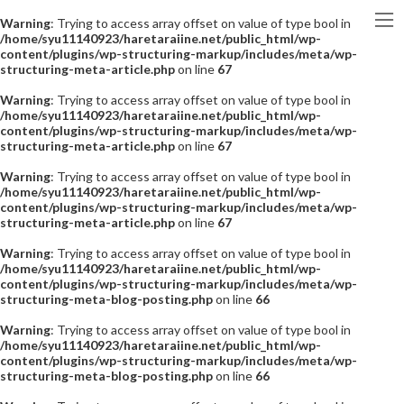
Warning
: Trying to access array offset on value of type bool in
/home/syu11140923/haretaraiine.net/public_html/wp-
content/plugins/wp-structuring-markup/includes/meta/wp-
structuring-meta-article.php
on line
67
Warning
: Trying to access array offset on value of type bool in
/home/syu11140923/haretaraiine.net/public_html/wp-
content/plugins/wp-structuring-markup/includes/meta/wp-
structuring-meta-article.php
on line
67
Warning
: Trying to access array offset on value of type bool in
/home/syu11140923/haretaraiine.net/public_html/wp-
content/plugins/wp-structuring-markup/includes/meta/wp-
structuring-meta-article.php
on line
67
Warning
: Trying to access array offset on value of type bool in
/home/syu11140923/haretaraiine.net/public_html/wp-
content/plugins/wp-structuring-markup/includes/meta/wp-
structuring-meta-blog-posting.php
on line
66
Warning
: Trying to access array offset on value of type bool in
/home/syu11140923/haretaraiine.net/public_html/wp-
content/plugins/wp-structuring-markup/includes/meta/wp-
structuring-meta-blog-posting.php
on line
66