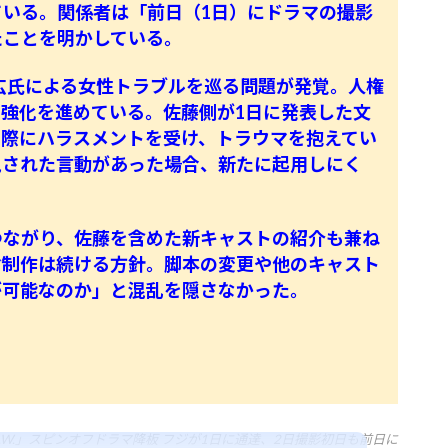
いる。関係者は「前日（1日）にドラマの撮影
たことを明かしている。
正広氏による女性トラブルを巡る問題が発覚。人権
強化を進めている。佐藤側が1日に発表した文
た際にハラスメントを受け、トラウマを抱えてい
視された言動があった場合、新たに起用しにく
つながり、佐藤を含めた新キャストの紹介も兼ね
マ制作は続ける方針。脚本の変更や他のキャスト
が可能なのか」と混乱を隠さなかった。
E.W.」スピンオフドラマ降板 フジが1日に通達、2日撮影初日も前日に