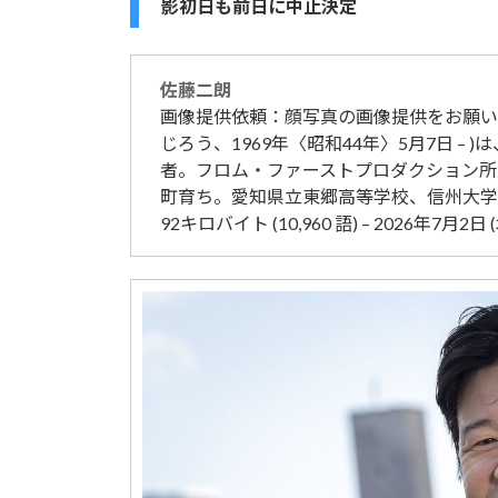
影初日も前日に中止決定
佐藤
二朗
画像提供依頼：顔写真の画像提供をお願いしま
じろう、1969年〈昭和44年〉5月7日 –
者。フロム・ファーストプロダクション所
町育ち。愛知県立東郷高等学校、信州大学
92キロバイト (10,960 語) – 2026年7月2日 (木