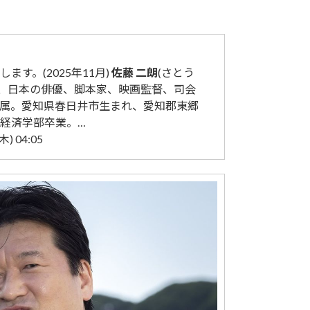
す。(2025年11月)
佐藤
二朗
(さとう
 )は、日本の俳優、脚本家、映画監督、司会
属。愛知県春日井市生まれ、愛知郡東郷
経済学部卒業。…
) 04:05