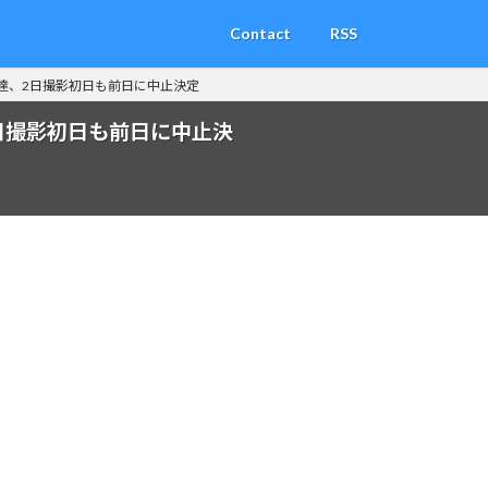
Contact
RSS
通達、2日撮影初日も前日に中止決定
2日撮影初日も前日に中止決