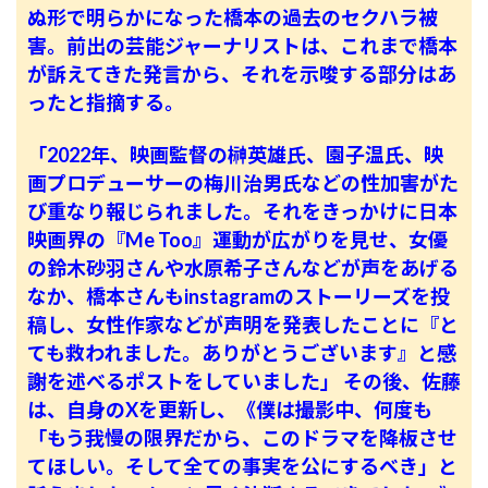
ぬ形で明らかになった橋本の過去のセクハラ被
害。前出の芸能ジャーナリストは、これまで橋本
が訴えてきた発言から、それを示唆する部分はあ
ったと指摘する。
「2022年、映画監督の榊英雄氏、園子温氏、映
画プロデューサーの梅川治男氏などの性加害がた
び重なり報じられました。それをきっかけに日本
映画界の『Me Too』運動が広がりを見せ、女優
の鈴木砂羽さんや水原希子さんなどが声をあげる
なか、橋本さんもinstagramのストーリーズを投
稿し、女性作家などが声明を発表したことに『と
ても救われました。ありがとうございます』と感
謝を述べるポストをしていました」
その後、佐藤
は、自身のXを更新し、《僕は撮影中、何度も
「もう我慢の限界だから、このドラマを降板させ
てほしい。そして全ての事実を公にするべき」と