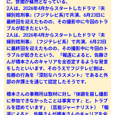
に、世間が騒然となっている。
2人は、2026年4月からスタートしたドラマ『夫
婦別姓刑事』(フジテレビ系)で共演。6月23日に
最終回を迎えたものの、その撮影中に今回のトラ
ブルが起きたという。
2人は、2026年4月からスタートしたドラマ『夫
婦別姓刑事』（フジテレビ系）で共演。6月23日
に最終回を迎えたものの、その撮影中に今回のト
ラブルが起きたという。
「報道によると、佐藤さ
んが橋本さんのキャリアを全否定するような発言
をしたといいます。そのうえでフジテレビ側は、
佐藤の行為を『深刻なハラスメント』であると外
部の弁護士を通じて認定したそうです。
橋本さんの事務所は取材に対し『体調を崩し撮影
に参加できなかったことは事実です』と、トラブ
ルを認めています」（芸能ジャーナリスト）
「報
道によると、佐藤さんが橋本さんのキャリアを全