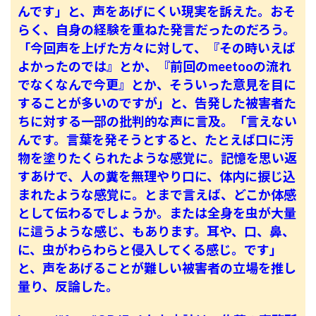
んです」と、声をあげにくい現実を訴えた。おそ
らく、自身の経験を重ねた発言だったのだろう。
「今回声を上げた方々に対して、『その時いえば
よかったのでは』とか、『前回のmeetooの流れ
でなくなんで今更』とか、そういった意見を目に
することが多いのですが」と、告発した被害者た
ちに対する一部の批判的な声に言及。「言えない
んです。言葉を発そうとすると、たとえば口に汚
物を塗りたくられたような感覚に。記憶を思い返
すあけで、人の糞を無理やり口に、体内に捩じ込
まれたような感覚に。とまで言えば、どこか体感
として伝わるでしょうか。または全身を虫が大量
に這うような感じ、もあります。耳や、口、鼻、
に、虫がわらわらと侵入してくる感じ。です」
と、声をあげることが難しい被害者の立場を推し
量り、反論した。