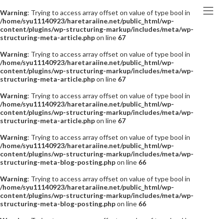
Warning
: Trying to access array offset on value of type bool in
/home/syu11140923/haretaraiine.net/public_html/wp-
content/plugins/wp-structuring-markup/includes/meta/wp-
structuring-meta-article.php
on line
67
Warning
: Trying to access array offset on value of type bool in
/home/syu11140923/haretaraiine.net/public_html/wp-
content/plugins/wp-structuring-markup/includes/meta/wp-
structuring-meta-article.php
on line
67
Warning
: Trying to access array offset on value of type bool in
/home/syu11140923/haretaraiine.net/public_html/wp-
content/plugins/wp-structuring-markup/includes/meta/wp-
structuring-meta-article.php
on line
67
Warning
: Trying to access array offset on value of type bool in
/home/syu11140923/haretaraiine.net/public_html/wp-
content/plugins/wp-structuring-markup/includes/meta/wp-
structuring-meta-blog-posting.php
on line
66
Warning
: Trying to access array offset on value of type bool in
/home/syu11140923/haretaraiine.net/public_html/wp-
content/plugins/wp-structuring-markup/includes/meta/wp-
structuring-meta-blog-posting.php
on line
66