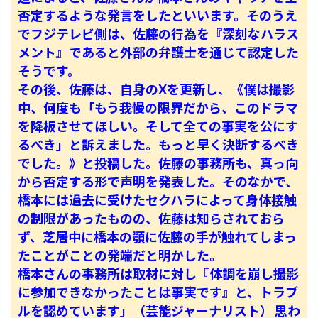
否定するような発言をしたといいます。そのうえ
でフジテレビ側は、佐藤の行為を『深刻なハラス
メント』であると外部の弁護士を通じて認定した
そうです。
その後、佐藤は、自身のXを更新し、《僕は撮影
中、何度も「もう我慢の限界だから、このドラマ
を降板させてほしい。そして全ての事実を公にす
るべき」と訴えました。もっと早く決断するべき
でした。》と投稿した。佐藤の事務所も、真っ向
から否定する形で声明を発表した。そのなかで、
橋本には過去に受けたセクハラによって身体接触
の制限があったものの、佐藤は知らされておら
ず、芝居中に橋本の顎に佐藤の手が触れてしまっ
たことがことの発端だと明かした。
橋本さんの事務所は取材に対し『体調を崩し撮影
に参加できなかったことは事実です』と、トラブ
ルを認めています」（芸能ジャーナリスト）
思わ